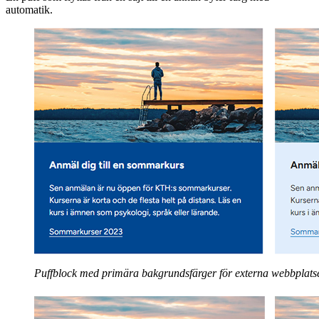
automatik.
Puffblock med primära bakgrundsfärger för externa webbplats