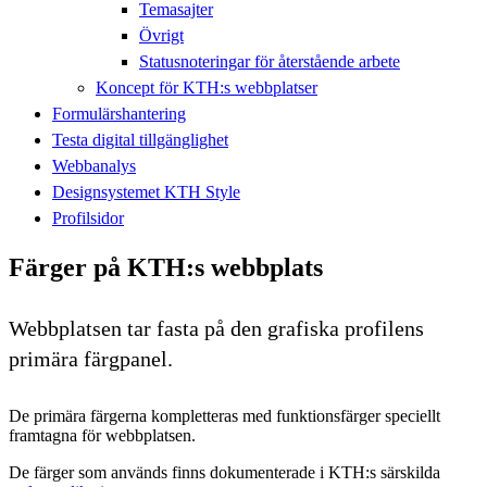
Temasajter
Övrigt
Statusnoteringar för återstående arbete
Koncept för KTH:s webbplatser
Formulärshantering
Testa digital tillgänglighet
Webbanalys
Designsystemet KTH Style
Profilsidor
Färger på KTH:s webbplats
Webbplatsen tar fasta på den grafiska profilens
primära färgpanel.
De primära färgerna kompletteras med funktionsfärger speciellt
framtagna för webbplatsen.
De färger som används finns dokumenterade i KTH:s särskilda