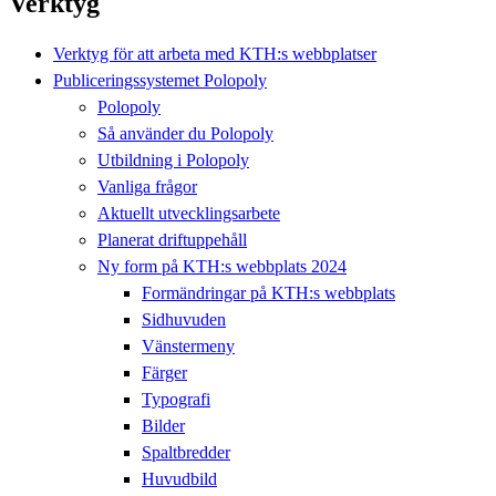
Verktyg
Verktyg för att arbeta med KTH:s webbplatser
Publiceringssystemet Polopoly
Polopoly
Så använder du Polopoly
Utbildning i Polopoly
Vanliga frågor
Aktuellt utvecklingsarbete
Planerat driftuppehåll
Ny form på KTH:s webbplats 2024
Formändringar på KTH:s webbplats
Sidhuvuden
Vänstermeny
Färger
Typografi
Bilder
Spaltbredder
Huvudbild