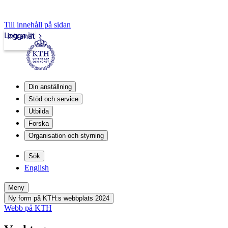
Till innehåll på sidan
Logga in
Intranät
Din anställning
Stöd och service
Utbilda
Forska
Organisation och styrning
Sök
English
Meny
Ny form på KTH:s webbplats 2024
Webb på KTH