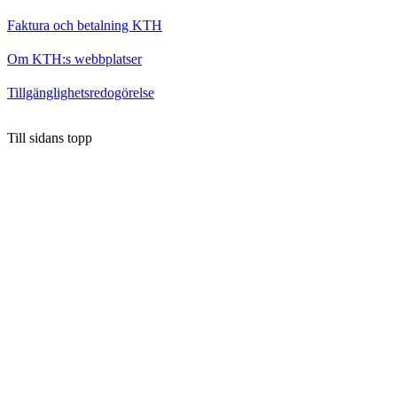
Faktura och betalning KTH
Om KTH:s webbplatser
Tillgänglighetsredogörelse
Till sidans topp