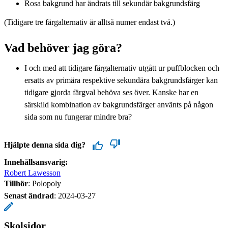
Rosa bakgrund har ändrats till sekundär bakgrundsfärg
(Tidigare tre färgalternativ är alltså numer endast två.)
Vad behöver jag göra?
I och med att tidigare färgalternativ utgått ur puffblocken och
ersatts av primära respektive sekundära bakgrundsfärger kan
tidigare gjorda färgval behöva ses över. Kanske har en
särskild kombination av bakgrundsfärger använts på någon
sida som nu fungerar mindre bra?
Hjälpte denna sida dig?
Innehållsansvarig:
Robert Lawesson
Tillhör
: Polopoly
Senast ändrad
:
2024-03-27
Skolsidor