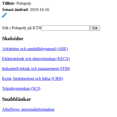
Tillhör
: Polopoly
Senast ändrad
:
2019-10-16
Sök i Polopoly på KTH
Sök
Skolsidor
Arkitektur och samhällsbyggnad (ABE)
Elektroteknik och datavetenskap (EECS)
Industriell teknik och management (ITM)
Kemi, bioteknologi och hälsa (CBH)
Teknikvetenskap (SCI)
Snabblänkar
AlbaNova, personalinformation