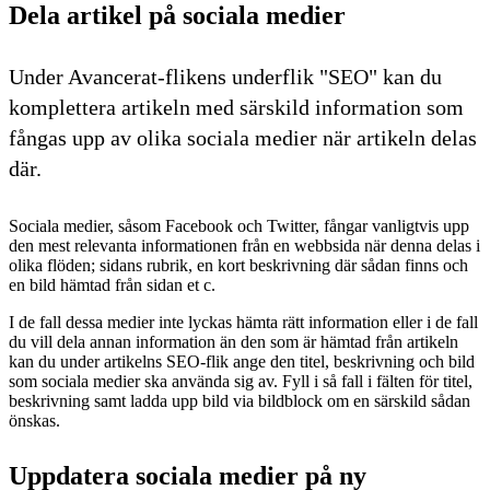
Dela artikel på sociala medier
Under Avancerat-flikens underflik "SEO" kan du
komplettera artikeln med särskild information som
fångas upp av olika sociala medier när artikeln delas
där.
Sociala medier, såsom Facebook och Twitter, fångar vanligtvis upp
den mest relevanta informationen från en webbsida när denna delas i
olika flöden; sidans rubrik, en kort beskrivning där sådan finns och
en bild hämtad från sidan et c.
I de fall dessa medier inte lyckas hämta rätt information eller i de fall
du vill dela annan information än den som är hämtad från artikeln
kan du under artikelns SEO-flik ange den titel, beskrivning och bild
som sociala medier ska använda sig av. Fyll i så fall i fälten för titel,
beskrivning samt ladda upp bild via bildblock om en särskild sådan
önskas.
Uppdatera sociala medier på ny