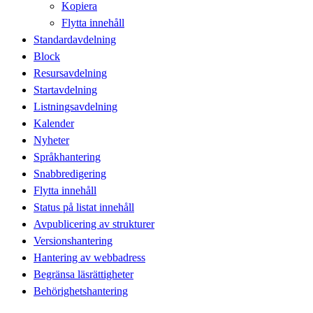
Kopiera
Flytta innehåll
Standardavdelning
Block
Resursavdelning
Startavdelning
Listningsavdelning
Kalender
Nyheter
Språkhantering
Snabbredigering
Flytta innehåll
Status på listat innehåll
Avpublicering av strukturer
Versionshantering
Hantering av webbadress
Begränsa läsrättigheter
Behörighetshantering