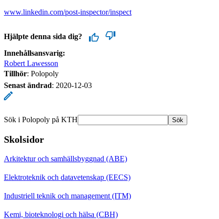
www.linkedin.com/post-inspector/inspect
Hjälpte denna sida dig?
Innehållsansvarig:
Robert Lawesson
Tillhör
: Polopoly
Senast ändrad
:
2020-12-03
Sök i Polopoly på KTH
Sök
Skolsidor
Arkitektur och samhällsbyggnad (ABE)
Elektroteknik och datavetenskap (EECS)
Industriell teknik och management (ITM)
Kemi, bioteknologi och hälsa (CBH)