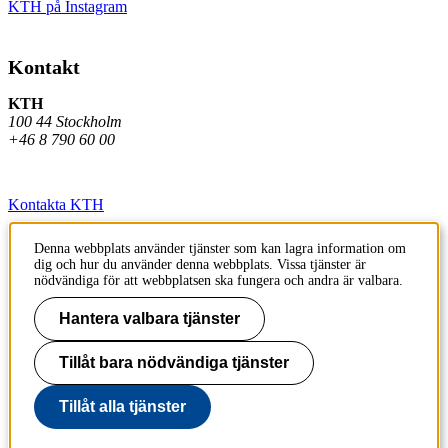
KTH på Instagram
Kontakt
KTH
100 44 Stockholm
+46 8 790 60 00
Kontakta KTH
Jobba på KTH
Denna webbplats använder tjänster som kan lagra information om
dig och hur du använder denna webbplats. Vissa tjänster är
Press och media
nödvändiga för att webbplatsen ska fungera och andra är valbara.
Faktura och betalning KTH
Hantera valbara tjänster
Om KTH:s webbplatser
Tillåt bara nödvändiga tjänster
Tillgänglighetsredogörelse
Tillåt alla tjänster
Till sidans topp