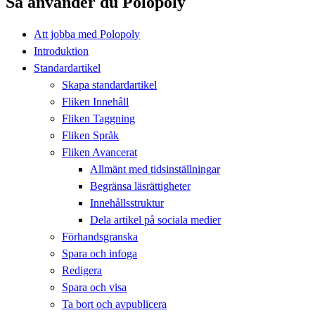
Så använder du Polopoly
Att jobba med Polopoly
Introduktion
Standardartikel
Skapa standardartikel
Fliken Innehåll
Fliken Taggning
Fliken Språk
Fliken Avancerat
Allmänt med tidsinställningar
Begränsa läsrättigheter
Innehållsstruktur
Dela artikel på sociala medier
Förhandsgranska
Spara och infoga
Redigera
Spara och visa
Ta bort och avpublicera