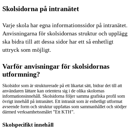
Skolsidorna på intranätet
Varje skola har egna informationssidor på intranätet.
Anvisningarna för skolsidornas struktur och upplägg
ska bidra till att dessa sidor har ett så enhetligt
uttryck som möjligt.
Varför anvisningar för skolsidornas
utformning?
Skolsidor som är strukturerade på ett likartat sätt, bidrar det till att
användaren lättare kan orientera sig i de olika skolornas
informationsinnehåll. Skolsidorna följer samma grafiska profil som
övrigt innehåll på intranätet. Ett intranät som är enhetligt utformat
avseende form och struktur uppfattas som sammanhållet och stödjer
därmed verksamhetssmålet ”Ett KTH”.
Skolspecifikt innehåll