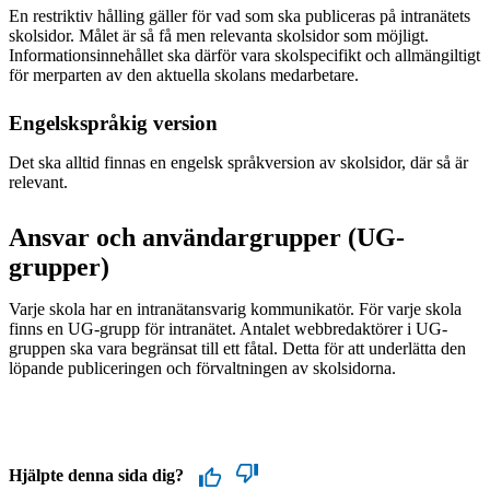
En restriktiv hålling gäller för vad som ska publiceras på intranätets
skolsidor. Målet är så få men relevanta skolsidor som möjligt.
Informationsinnehållet ska därför vara skolspecifikt och allmängiltigt
för merparten av den aktuella skolans medarbetare.
Engelskspråkig version
Det ska alltid finnas en engelsk språkversion av skolsidor, där så är
relevant.
Ansvar och användargrupper (UG-
grupper)
Varje skola har en intranätansvarig kommunikatör. För varje skola
finns en UG-grupp för intranätet. Antalet webbredaktörer i UG-
gruppen ska vara begränsat till ett fåtal. Detta för att underlätta den
löpande publiceringen och förvaltningen av skolsidorna.
Hjälpte denna sida dig?