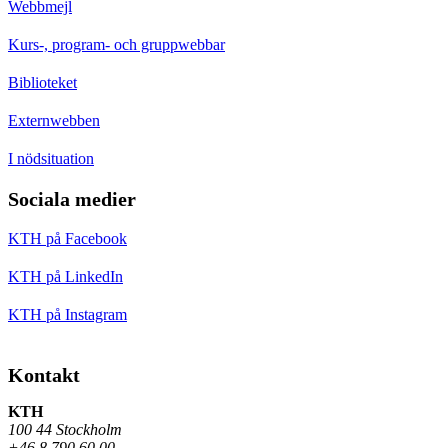
Webbmejl
Kurs-, program- och gruppwebbar
Biblioteket
Externwebben
I nödsituation
Sociala medier
KTH på Facebook
KTH på LinkedIn
KTH på Instagram
Kontakt
KTH
100 44 Stockholm
+46 8 790 60 00