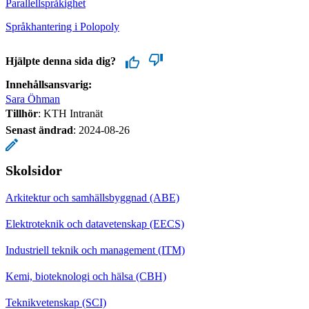
Parallellspråkighet
Språkhantering i Polopoly
Hjälpte denna sida dig?
Innehållsansvarig:
Sara Öhman
Tillhör
: KTH Intranät
Senast ändrad
:
2024-08-26
Skolsidor
Arkitektur och samhällsbyggnad (ABE)
Elektroteknik och datavetenskap (EECS)
Industriell teknik och management (ITM)
Kemi, bioteknologi och hälsa (CBH)
Teknikvetenskap (SCI)