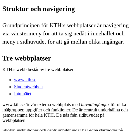
Struktur och navigering
Grundprincipen för KTH:s webbplatser är navigering
via vänstermeny för att ta sig nedåt i innehållet och
meny i sidhuvudet för att gå mellan olika ingångar.
Tre webbplatser
KTH:s webb består av tre webbplatser:
www.kth.se
Studentwebben
Intranätet
www.kth.se är vår externa webbplats med
huvudingångar
för olika
målgrupper, uppgifter och funktioner. De är centralt underhållna och
gemensamma för hela KTH. De nås från sidhuvudet på
webbplatsen.
Skolor, institutioner och centrumbildningar har egna startnoder på