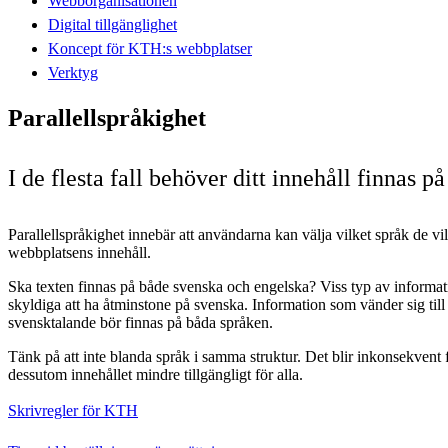
Webborganisationen
Digital tillgänglighet
Koncept för KTH:s webbplatser
Verktyg
Parallellspråkighet
I de flesta fall behöver ditt innehåll finnas 
Parallellspråkighet innebär att användarna kan välja vilket språk de vil
webbplatsens innehåll.
Ska texten finnas på både svenska och engelska? Viss typ av informa
skyldiga att ha åtminstone på svenska. Information som vänder sig til
svensktalande bör finnas på båda språken.
Tänk på att inte blanda språk i samma struktur. Det blir inkonsekvent
dessutom innehållet mindre tillgängligt för alla.
Skrivregler för KTH