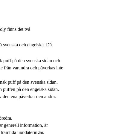
oly finns det två
 på svenska och engelska. Då
k puff på den svenska sidan och
de från varandra och påverkas inte
ensk puff på den svenska sidan,
in puffen på den engelska sidan.
v den ena påverkar den andra.
öredra.
er generell information, är
 framtida uppdateringar.