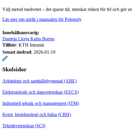
Välj metod medvetet – det sparar tid, minskar risken för fel och gör un
Läs mer om språk i manualen för Polopoly
Innehållsansvarig:
Daniela Llorja Kuhn Bueno
Tillhör
: KTH Intranät
Senast ändrad
:
2026-01-19
Skolsidor
Arkitektur och samhällsbyggnad (ABE)
Elektroteknik och datavetenskap (EECS)
Industriell teknik och management (ITM)
Kemi, bioteknologi och hälsa (CBH)
Teknikvetenskap (SCI)