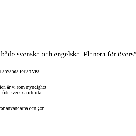
på både svenska och engelska. Planera för översä
l använda för att visa
tion är vi som myndighet
l både svensk- och icke
 för användarna och gör