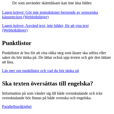
De som använder skärmläsare kan inte läsa bilder.
Lagen kräver: Gör inte instruktioner beroende av sensoriska
kännetecken (Webbriktlinjer)
Lagen kräver: Använd text, inte bilder, för att visa text
(Webbriktlinjer)
Punktlistor
Punktlistor är bra för att visa olika steg som läsare ska utföra eller
saker du bör tänka på. De lättar också upp texten och gör den lättare
att läsa.
Läs mer om punktlistor och vad du bör tänka på
Ska texten översättas till engelska?
Information på som vänder sig till både svensktalande och icke
svensktalande bör finnas på både svenska och engelska.
Parallellspråkighet