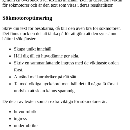
för sökmotorer och är den text som visas i deras resultatlistor.
Sökmotoroptimering
Skriv din text för besökarna, då blir den även bra för sökmotorer.
Det finns dock en del att tänka på för att göra att den syns ännu
bättre i söktjänster.
Skapa unikt innehåll.
Håll dig till ett huvudämne per sida.
Skriv en sammanfattande ingress med de viktigaste orden
först.
Använd mellanrubriker på rätt sätt.
Ta med viktiga nyckelord men håll det till några få för att
undvika att sidan känns spammig.
De delar av texten som är extra viktiga för sökmotorer är:
huvudrubrik
ingress
underrubriker