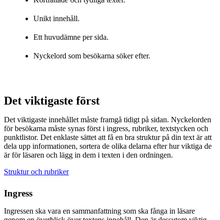
Unikt innehåll.
Ett huvudämne per sida.
Nyckelord som besökarna söker efter.
Det viktigaste först
Det viktigaste innehållet måste framgå tidigt på sidan. Nyckelorden
för besökarna måste synas först i ingress, rubriker, textstycken och
punktlistor. Det enklaste sättet att få en bra struktur på din text är att
dela upp informationen, sortera de olika delarna efter hur viktiga de
är för läsaren och lägg in dem i texten i den ordningen.
Struktur och rubriker
Ingress
Ingressen ska vara en sammanfattning som ska fånga in läsare
genom en överblick över textens innehåll. Den är dessutom viktig