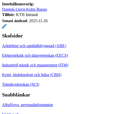
Innehållsansvarig:
Daniela Llorja Kuhn Bueno
Tillhör
: KTH Intranät
Senast ändrad
:
2025-11-26
Skolsidor
Arkitektur och samhällsbyggnad (ABE)
Elektroteknik och datavetenskap (EECS)
Industriell teknik och management (ITM)
Kemi, bioteknologi och hälsa (CBH)
Teknikvetenskap (SCI)
Snabblänkar
AlbaNova, personalinformation