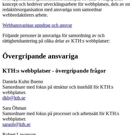
koncept och bedriver utvecklingsarbete för webbplatsen, dels av en
redaktörsorganisation med ansvariga som samordnar
webbredaktörers arbete.
Webbansvarigas uppdrag och ansvar
Följande personer är ansvariga för samordning av och
rättighetshantering på olika delar av KTH:s webbplatser:
Övergripande ansvariga
KTH:s webbplatser - övergripande frågor
Daniela Kuhn Bueno
Samordnare med fokus på struktur och innehåll för KTH:s
webbplatser.
dkb@kth.se
Sara Öhman
Samordnare med fokus på processer och arbetssätt för KTH:s
webbplatser.
saraoh@kth.se
Robert Lawesson