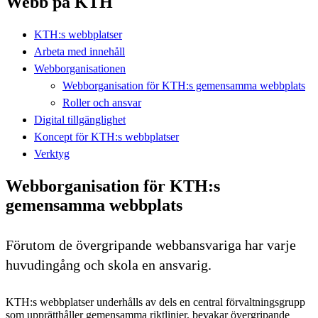
Webb på KTH
KTH:s webbplatser
Arbeta med innehåll
Webborganisationen
Webborganisation för KTH:s gemensamma webbplats
Roller och ansvar
Digital tillgänglighet
Koncept för KTH:s webbplatser
Verktyg
Webborganisation för KTH:s
gemensamma webbplats
Förutom de övergripande webbansvariga har varje
huvudingång och skola en ansvarig.
KTH:s webbplatser underhålls av dels en central förvaltningsgrupp
som upprätthåller gemensamma riktlinjer, bevakar övergripande