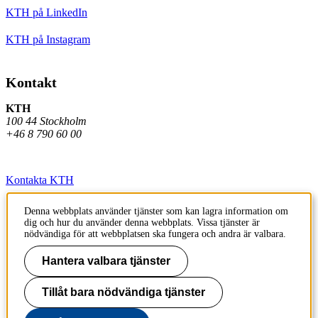
KTH på LinkedIn
KTH på Instagram
Kontakt
KTH
100 44 Stockholm
+46 8 790 60 00
Kontakta KTH
Jobba på KTH
Denna webbplats använder tjänster som kan lagra information om
dig och hur du använder denna webbplats. Vissa tjänster är
Press och media
nödvändiga för att webbplatsen ska fungera och andra är valbara.
Faktura och betalning KTH
Hantera valbara tjänster
Om KTH:s webbplatser
Tillåt bara nödvändiga tjänster
Tillgänglighetsredogörelse