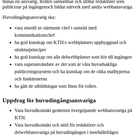
finnas en ansvarig. Rollen samordnar och stöttar redaktörer som
publicerar på ingångenoch bildar nätverk med andra webbansvariga.
Huvudingångsansvarig ska:
vara utsedd av närmaste chef i samråd med
kommunikationschef
ha god kunskap om KTH:s webbplatsers uppbyggnad och
strukturprinciper
ha god kunskap om alla delwebbplatser som hör till ingången
vara superanvändare av det som är våra huvudsakliga
publiceringssystem och ha kunskap om de olika malltyperna
och funktionerna
ha gått de utbildningar som finns för rollen.
Uppdrag för huvudingångsansvariga
Vara huvudkontakt gentemot övergripande webbansvariga på
KTH.
Vara huvudkontakt och stöd för redaktörer och
delwebbansvariga på huvudingången i innehållsfrågor.