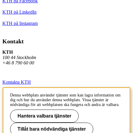
KTH på Facebook
KTH på LinkedIn
KTH på Instagram
Kontakt
KTH
100 44 Stockholm
+46 8 790 60 00
Kontakta KTH
Jobba på KTH
Denna webbplats använder tjänster som kan lagra information om
dig och hur du använder denna webbplats. Vissa tjänster är
Press och media
nödvändiga för att webbplatsen ska fungera och andra är valbara.
Faktura och betalning KTH
Hantera valbara tjänster
Om KTH:s webbplatser
Tillåt bara nödvändiga tjänster