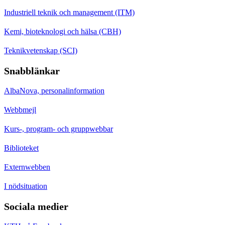
Industriell teknik och management (ITM)
Kemi, bioteknologi och hälsa (CBH)
Teknikvetenskap (SCI)
Snabblänkar
AlbaNova, personalinformation
Webbmejl
Kurs-, program- och gruppwebbar
Biblioteket
Externwebben
I nödsituation
Sociala medier