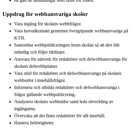
ha gått de utbildningar som finns för rollen.
Uppdrag för webbansvariga skolor
Vara ingång för skolans webbfrågor.
Vara huvudkontakt gentemot övergripande webbansvariga på
KTH.
Samordna webbpubliceringen inom skolan så att den blir
enhetlig och följer riktlinjer.
Ansvara för nätverk för redaktörer och delwebbansvariga för
skolans delwebbplatser.
Vara stöd för redaktörer och delwebbansvariga på skolans
webbsidor i innehållsfrågor.
Informera och utbilda redaktörer och delwebbansvariga i
frågor gällande webbpublicering.
Analysera skolans webbsidor samt leda utveckling av
ingångarna.
Övervaka att det finns redaktörer för allt innehåll.
Hantera behörigheter.