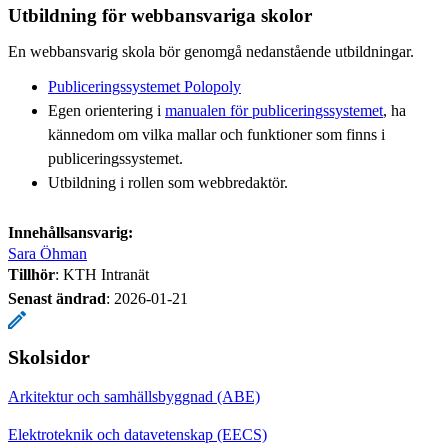
Utbildning för webbansvariga skolor
En webbansvarig skola bör genomgå nedanstående utbildningar.
Publiceringssystemet Polopoly
Egen orientering i
manualen för publiceringssystemet
, ha
kännedom om vilka mallar och funktioner som finns i
publiceringssystemet.
Utbildning i rollen som webbredaktör.
Innehållsansvarig:
Sara Öhman
Tillhör
: KTH Intranät
Senast ändrad
:
2026-01-21
Skolsidor
Arkitektur och samhällsbyggnad (ABE)
Elektroteknik och datavetenskap (EECS)