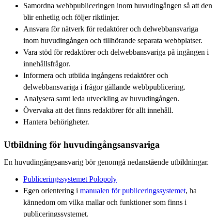
Samordna webbpubliceringen inom huvudingången så att den
blir enhetlig och följer riktlinjer.
Ansvara för nätverk för redaktörer och delwebbansvariga
inom huvudingången och tillhörande separata webbplatser.
Vara stöd för redaktörer och delwebbansvariga på ingången i
innehållsfrågor.
Informera och utbilda ingångens redaktörer och
delwebbansvariga i frågor gällande webbpublicering.
Analysera samt leda utveckling av huvudingången.
Övervaka att det finns redaktörer för allt innehåll.
Hantera behörigheter.
Utbildning för huvudingångsansvariga
En huvudingångsansvarig bör genomgå nedanstående utbildningar.
Publiceringssystemet Polopoly
Egen orientering i
manualen för publiceringssystemet
, ha
kännedom om vilka mallar och funktioner som finns i
publiceringssystemet.