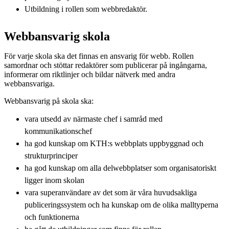
Utbildning i rollen som webbredaktör.
Webbansvarig skola
För varje skola ska det finnas en ansvarig för webb. Rollen
samordnar och stöttar redaktörer som publicerar på ingångarna,
informerar om riktlinjer och bildar nätverk med andra
webbansvariga.
Webbansvarig på skola ska:
vara utsedd av närmaste chef i samråd med
kommunikationschef
ha god kunskap om KTH:s webbplats uppbyggnad och
strukturprinciper
ha god kunskap om alla delwebbplatser som organisatoriskt
ligger inom skolan
vara superanvändare av det som är våra huvudsakliga
publiceringssystem och ha kunskap om de olika malltyperna
och funktionerna