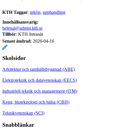
KTH Taggar
:
inköp
upphandling
Innehållsansvarig:
helenal@admin.kth.se
Tillhör
: KTH Intranät
Senast ändrad
:
2026-04-16
Skolsidor
Arkitektur och samhällsbyggnad (ABE)
Elektroteknik och datavetenskap (EECS)
Industriell teknik och management (ITM)
Kemi, bioteknologi och hälsa (CBH)
Teknikvetenskap (SCI)
Snabblänkar