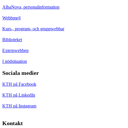
AlbaNova, personalinformation
Webbmejl
Kurs-, program- och gruppwebbar
Biblioteket
Externwebben
I nödsituation
Sociala medier
KTH på Facebook
KTH på LinkedIn
KTH på Instagram
Kontakt