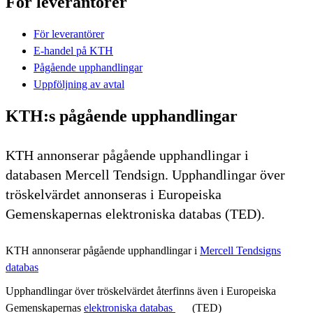
För leverantörer
För leverantörer
E-handel på KTH
Pågående upphandlingar
Uppföljning av avtal
KTH:s pågående upphandlingar
KTH annonserar pågående upphandlingar i
databasen Mercell Tendsign. Upphandlingar över
tröskelvärdet annonseras i Europeiska
Gemenskapernas elektroniska databas (TED).
KTH annonserar pågående upphandlingar i
Mercell Tendsigns
databas
Upphandlingar över tröskelvärdet återfinns även i Europeiska
Gemenskapernas
elektroniska databas
(TED)