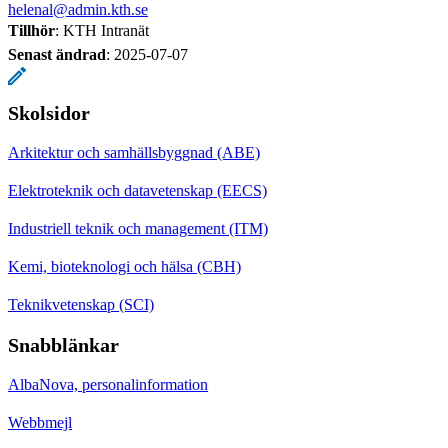
helenal@admin.kth.se
Tillhör
: KTH Intranät
Senast ändrad
:
2025-07-07
Skolsidor
Arkitektur och samhällsbyggnad (ABE)
Elektroteknik och datavetenskap (EECS)
Industriell teknik och management (ITM)
Kemi, bioteknologi och hälsa (CBH)
Teknikvetenskap (SCI)
Snabblänkar
AlbaNova, personalinformation
Webbmejl