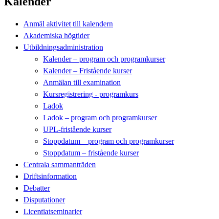
Kalender
Anmäl aktivitet till kalendern
Akademiska högtider
Utbildningsadministration
Kalender – program och programkurser
Kalender – Fristående kurser
Anmälan till examination
Kursregistrering - programkurs
Ladok
Ladok – program och programkurser
UPL-fristående kurser
Stoppdatum – program och programkurser
Stoppdatum – fristående kurser
Centrala sammanträden
Driftsinformation
Debatter
Disputationer
Licentiatseminarier