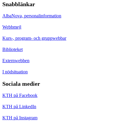
Snabblänkar
AlbaNova, personalinformation
Webbmejl
Kurs-, program- och gruppwebbar
Biblioteket
Externwebben
I nödsituation
Sociala medier
KTH på Facebook
KTH på LinkedIn
KTH på Instagram