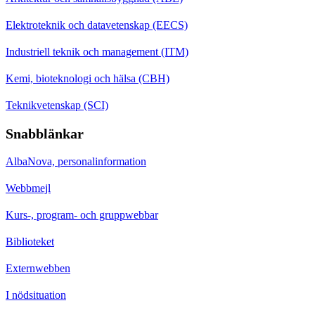
Elektroteknik och datavetenskap (EECS)
Industriell teknik och management (ITM)
Kemi, bioteknologi och hälsa (CBH)
Teknikvetenskap (SCI)
Snabblänkar
AlbaNova, personalinformation
Webbmejl
Kurs-, program- och gruppwebbar
Biblioteket
Externwebben
I nödsituation