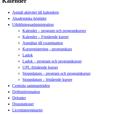
Kalender
Anmäl aktivitet till kalendern
Akademiska högtider
Utbildningsadministration
Kalender – program och programkurser
Kalender – Fristående kurser
Anmälan till examination
Kursregistrering - programkurs
Ladok
Ladok – program och programkurser
UPL-fristående kurser
Stoppdatum – program och programkurser
Stoppdatum – fristående kurser
Centrala sammanträden
Driftsinformation
Debatter
Disputationer
Licentiatseminarier