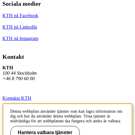
Sociala medier
KTH på Facebook
KTH på LinkedIn
KTH på Instagram
Kontakt
KTH
100 44 Stockholm
+46 8 790 60 00
Kontakta KTH
Jobba på KTH
Denna webbplats använder tjänster som kan lagra information om
dig och hur du använder denna webbplats. Vissa tjänster är
Press och media
nödvändiga för att webbplatsen ska fungera och andra är valbara.
Faktura och betalning KTH
Hantera valbara tjänster