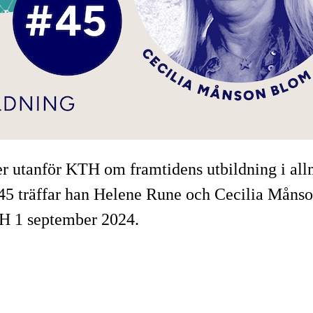
ller utanför KTH om framtidens utbildning i 
tt 45 träffar han Helene Rune och Cecilia Mån
H 1 september 2024.