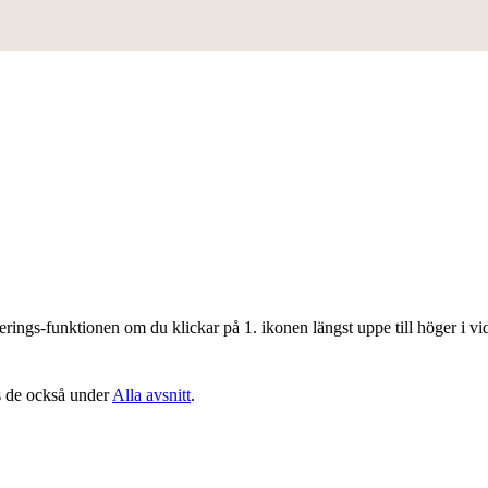
iberings-funktionen om du klickar på 1. ikonen längst uppe till höger i v
ns de också under
Alla avsnitt
.