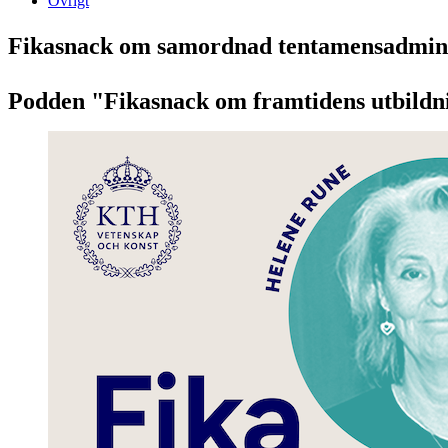
Övrigt
Fikasnack om samordnad tentamensadminis
Podden "Fikasnack om framtidens utbildni