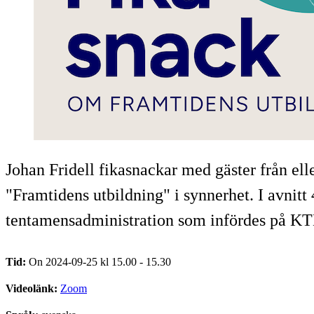
Johan Fridell fikasnackar med gäster från e
"Framtidens utbildning" i synnerhet. I avni
tentamensadministration som infördes på KT
Tid:
On 2024-09-25 kl 15.00 - 15.30
Videolänk:
Zoom