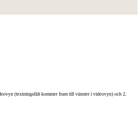
ideovyn (textningsfält kommer fram till vänster i videovyn) och 2.