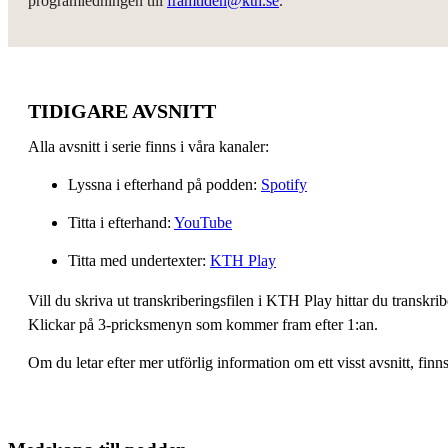
programledningen till
framtiden@kth.se
.
TIDIGARE AVSNITT
Alla avsnitt i serie finns i våra kanaler:
Lyssna i efterhand på podden:
Spotify
Titta i efterhand:
YouTube
Titta med undertexter:
KTH Play
Vill du skriva ut transkriberingsfilen i KTH Play hittar du transkr
Klickar på 3-pricksmenyn som kommer fram efter 1:an.
Om du letar efter mer utförlig information om ett visst avsnitt, fin