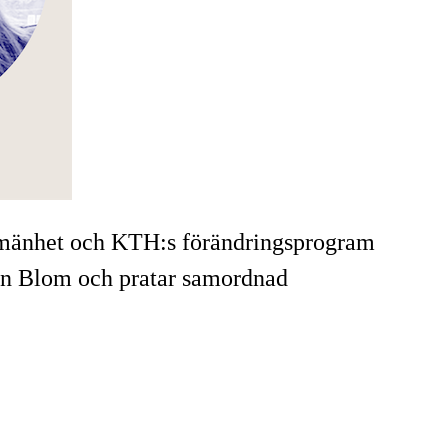
allmänhet och KTH:s förändringsprogram
son Blom och pratar samordnad