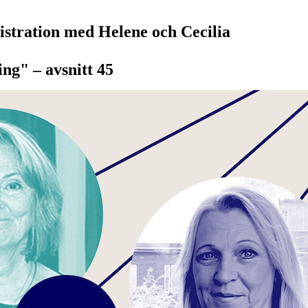
tration med Helene och Cecilia
ng" – avsnitt 45