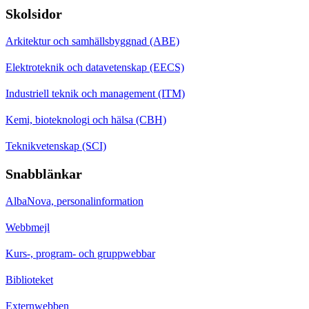
Skolsidor
Arkitektur och samhällsbyggnad (ABE)
Elektroteknik och datavetenskap (EECS)
Industriell teknik och management (ITM)
Kemi, bioteknologi och hälsa (CBH)
Teknikvetenskap (SCI)
Snabblänkar
AlbaNova, personalinformation
Webbmejl
Kurs-, program- och gruppwebbar
Biblioteket
Externwebben