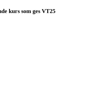
ående kurs som ges VT25