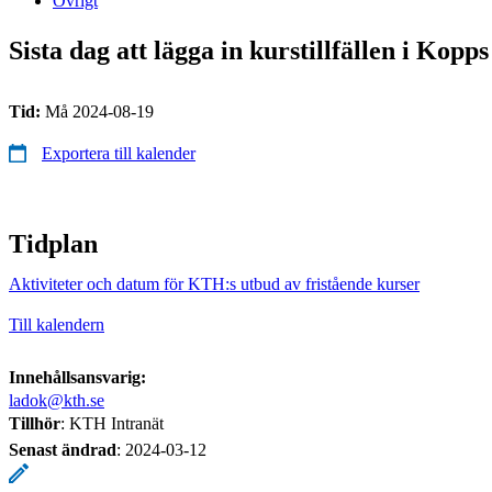
Övrigt
Sista dag att lägga in kurstillfällen i Kop
Tid:
Må 2024-08-19
Exportera till kalender
Tidplan
Aktiviteter och datum för KTH:s utbud av fristående kurser
Till kalendern
Innehållsansvarig:
ladok@kth.se
Tillhör
: KTH Intranät
Senast ändrad
:
2024-03-12