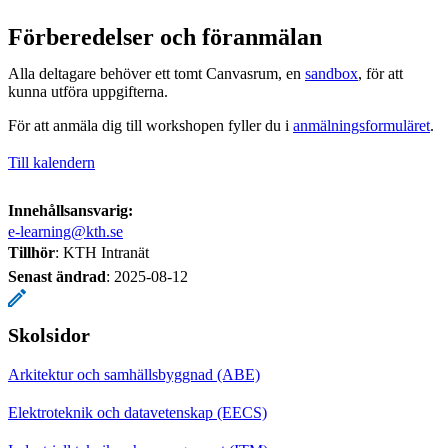
Förberedelser och föranmälan
Alla deltagare behöver ett tomt Canvasrum, en
sandbox
, för att
kunna utföra uppgifterna.
För att anmäla dig till workshopen fyller du i
anmälningsformuläret
.
Till kalendern
Innehållsansvarig:
e-learning@kth.se
Tillhör
: KTH Intranät
Senast ändrad
:
2025-08-12
Skolsidor
Arkitektur och samhällsbyggnad (ABE)
Elektroteknik och datavetenskap (EECS)