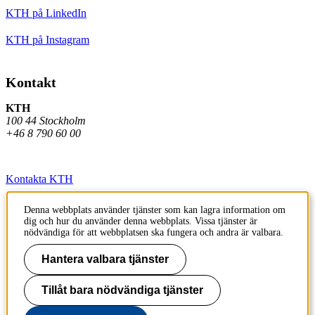
KTH på LinkedIn
KTH på Instagram
Kontakt
KTH
100 44 Stockholm
+46 8 790 60 00
Kontakta KTH
Jobba på KTH
Denna webbplats använder tjänster som kan lagra information om
dig och hur du använder denna webbplats. Vissa tjänster är
Press och media
nödvändiga för att webbplatsen ska fungera och andra är valbara.
Faktura och betalning KTH
Hantera valbara tjänster
Om KTH:s webbplatser
Tillåt bara nödvändiga tjänster
Tillgänglighetsredogörelse