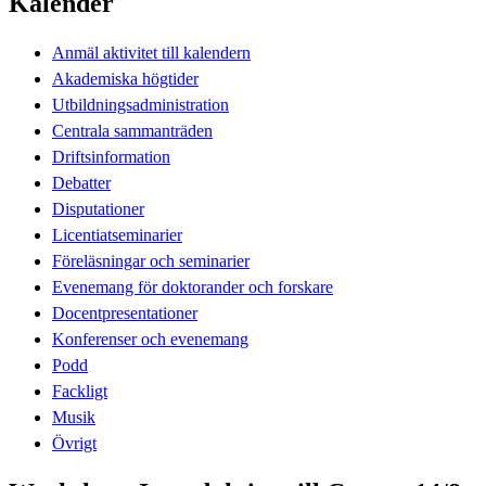
Kalender
Anmäl aktivitet till kalendern
Akademiska högtider
Utbildningsadministration
Centrala sammanträden
Driftsinformation
Debatter
Disputationer
Licentiatseminarier
Föreläsningar och seminarier
Evenemang för doktorander och forskare
Docentpresentationer
Konferenser och evenemang
Podd
Fackligt
Musik
Övrigt