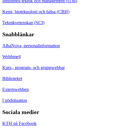
Industriell teknik och management (ITM)
Kemi, bioteknologi och hälsa (CBH)
Teknikvetenskap (SCI)
Snabblänkar
AlbaNova, personalinformation
Webbmejl
Kurs-, program- och gruppwebbar
Biblioteket
Externwebben
I nödsituation
Sociala medier
KTH på Facebook