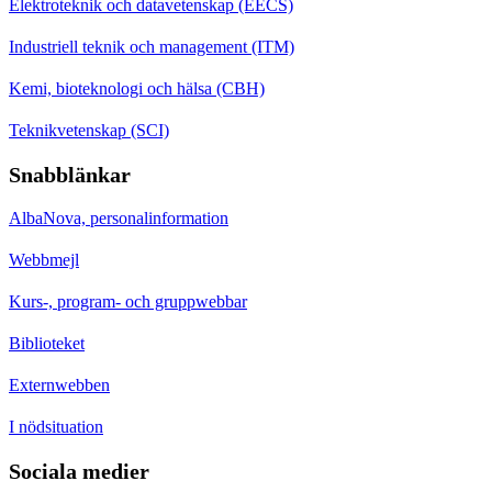
Elektroteknik och datavetenskap (EECS)
Industriell teknik och management (ITM)
Kemi, bioteknologi och hälsa (CBH)
Teknikvetenskap (SCI)
Snabblänkar
AlbaNova, personalinformation
Webbmejl
Kurs-, program- och gruppwebbar
Biblioteket
Externwebben
I nödsituation
Sociala medier