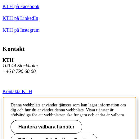
KTH på Facebook
KTH på LinkedIn
KTH på Instagram
Kontakt
KTH
100 44 Stockholm
+46 8 790 60 00
Kontakta KTH
Jobba på KTH
Denna webbplats använder tjänster som kan lagra information om
dig och hur du använder denna webbplats. Vissa tjänster är
Press och media
nödvändiga för att webbplatsen ska fungera och andra är valbara.
Faktura och betalning KTH
Hantera valbara tjänster
Om KTH:s webbplatser