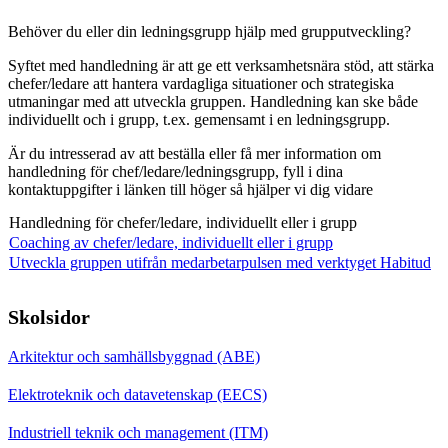
Behöver du eller din ledningsgrupp hjälp med grupputveckling?
Syftet med handledning är att ge ett verksamhetsnära stöd, att stärka
chefer/ledare att hantera vardagliga situationer och strategiska
utmaningar med att utveckla gruppen. Handledning kan ske både
individuellt och i grupp, t.ex. gemensamt i en ledningsgrupp.
Är du intresserad av att beställa eller få mer information om
handledning för chef/ledare/ledningsgrupp, fyll i dina
kontaktuppgifter i länken till höger så hjälper vi dig vidare
Handledning för chefer/ledare, individuellt eller i grupp
Coaching av chefer/ledare, individuellt eller i grupp
Utveckla gruppen utifrån medarbetarpulsen med verktyget Habitud
Skolsidor
Arkitektur och samhällsbyggnad (ABE)
Elektroteknik och datavetenskap (EECS)
Industriell teknik och management (ITM)