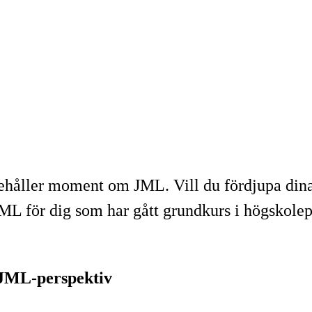
nehåller moment om JML. Vill du fördjupa di
 JML för dig som har gått grundkurs i högskole
JML-perspektiv