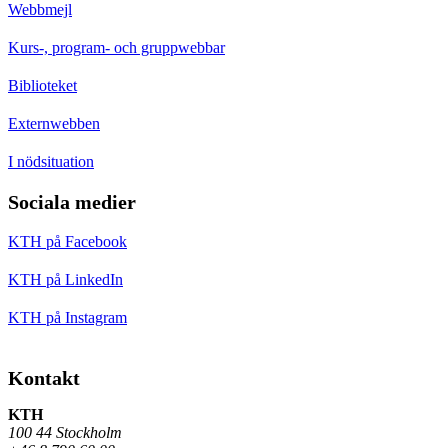
Webbmejl
Kurs-, program- och gruppwebbar
Biblioteket
Externwebben
I nödsituation
Sociala medier
KTH på Facebook
KTH på LinkedIn
KTH på Instagram
Kontakt
KTH
100 44 Stockholm