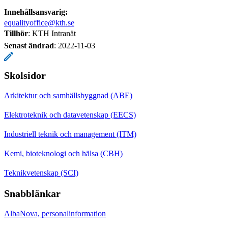
Innehållsansvarig:
equalityoffice@kth.se
Tillhör
: KTH Intranät
Senast ändrad
:
2022-11-03
Skolsidor
Arkitektur och samhällsbyggnad (ABE)
Elektroteknik och datavetenskap (EECS)
Industriell teknik och management (ITM)
Kemi, bioteknologi och hälsa (CBH)
Teknikvetenskap (SCI)
Snabblänkar
AlbaNova, personalinformation