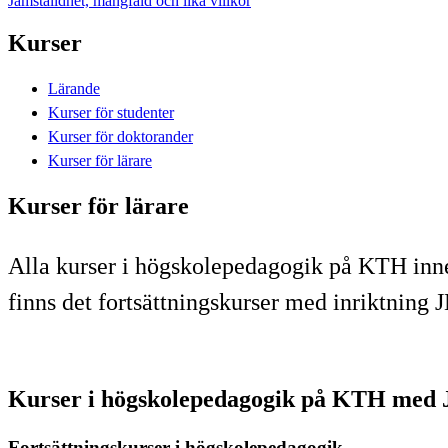
Jämställdhet, mångfald och lika villkor
Kurser
Lärande
Kurser för studenter
Kurser för doktorander
Kurser för lärare
Kurser för lärare
​Alla kurser i högskolepedagogik på KTH in
finns det fortsättningskurser med inriktning
Kurser i högskolepedagogik på KTH med 
Fortsättningskurser i högskolepedagogik