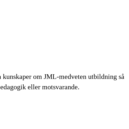
na kunskaper om JML-medveten utbildning så
pedagogik eller motsvarande.