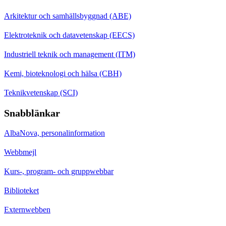
Arkitektur och samhällsbyggnad (ABE)
Elektroteknik och datavetenskap (EECS)
Industriell teknik och management (ITM)
Kemi, bioteknologi och hälsa (CBH)
Teknikvetenskap (SCI)
Snabblänkar
AlbaNova, personalinformation
Webbmejl
Kurs-, program- och gruppwebbar
Biblioteket
Externwebben