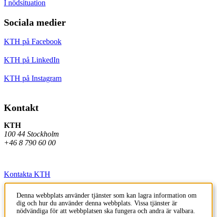
I nödsituation
Sociala medier
KTH på Facebook
KTH på LinkedIn
KTH på Instagram
Kontakt
KTH
100 44 Stockholm
+46 8 790 60 00
Kontakta KTH
Jobba på KTH
Denna webbplats använder tjänster som kan lagra information om
dig och hur du använder denna webbplats. Vissa tjänster är
Press och media
nödvändiga för att webbplatsen ska fungera och andra är valbara.