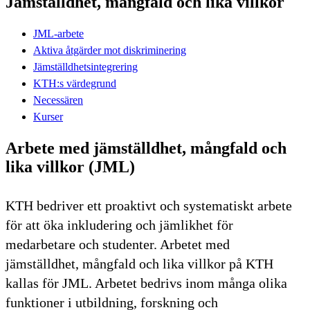
Jämställdhet, mångfald och lika villkor
JML-arbete
Aktiva åtgärder mot diskriminering
Jämställdhetsintegrering
KTH:s värdegrund
Necessären
Kurser
Arbete med jämställdhet, mångfald och
lika villkor (JML)
KTH bedriver ett proaktivt och systematiskt arbete
för att öka inkludering och jämlikhet för
medarbetare och studenter. Arbetet med
jämställdhet, mångfald och lika villkor på KTH
kallas för JML. Arbetet bedrivs inom många olika
funktioner i utbildning, forskning och