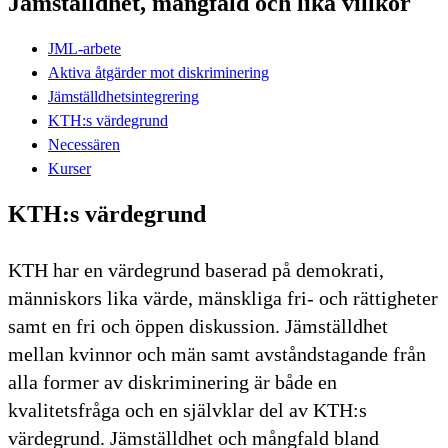
Jämställdhet, mångfald och lika villkor
JML-arbete
Aktiva åtgärder mot diskriminering
Jämställdhetsintegrering
KTH:s värdegrund
Necessären
Kurser
KTH:s värdegrund
KTH har en värdegrund baserad på demokrati,
människors lika värde, mänskliga fri- och rättigheter
samt en fri och öppen diskussion. Jämställdhet
mellan kvinnor och män samt avståndstagande från
alla former av diskriminering är både en
kvalitetsfråga och en självklar del av KTH:s
värdegrund. Jämställdhet och mångfald bland