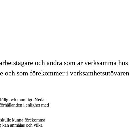
 ge arbetstagare och andra som är verksamma ho
se och som förekommer i verksamhetsutövare
iftlig och muntligt. Nedan
förhållanden i enlighet med
m skulle kunna förekomma
 kan anmälas och vilka