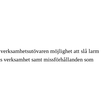
s verksamhetsutövaren möjlighet att slå larm
ns verksamhet samt missförhållanden som