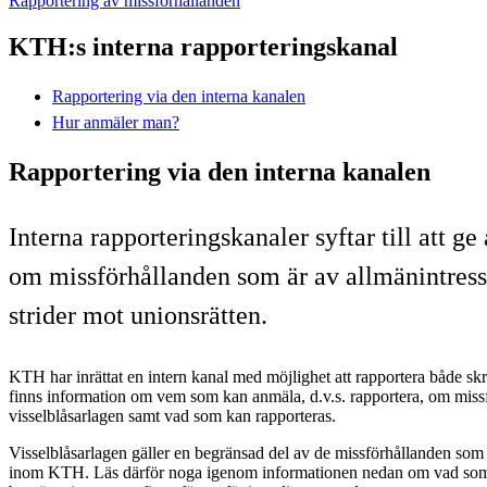
Rapportering av missförhållanden
KTH:s interna rapporteringskanal
Rapportering via den interna kanalen
Hur anmäler man?
Rapportering via den interna kanalen
Interna rapporteringskanaler syftar till att
om missförhållanden som är av allmänintres
strider mot unionsrätten.
KTH har inrättat en intern kanal med möjlighet att rapportera både skr
finns information om vem som kan anmäla, d.v.s. rapportera, om miss
visselblåsarlagen samt vad som kan rapporteras.
Visselblåsarlagen gäller en begränsad del av de missförhållanden so
inom KTH. Läs därför noga igenom informationen nedan om vad som