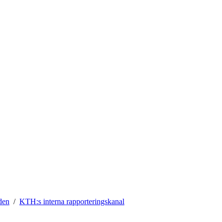
den
KTH:s interna rapporteringskanal