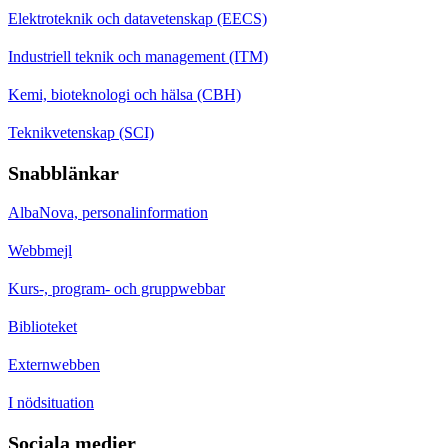
Elektroteknik och datavetenskap (EECS)
Industriell teknik och management (ITM)
Kemi, bioteknologi och hälsa (CBH)
Teknikvetenskap (SCI)
Snabblänkar
AlbaNova, personalinformation
Webbmejl
Kurs-, program- och gruppwebbar
Biblioteket
Externwebben
I nödsituation
Sociala medier