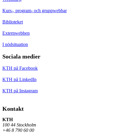
Kurs-, program- och gruppwebbar
Biblioteket
Externwebben
I nödsituation
Sociala medier
KTH på Facebook
KTH på LinkedIn
KTH på Instagram
Kontakt
KTH
100 44 Stockholm
+46 8 790 60 00