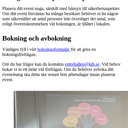
Planera ditt event noga, särskilt med hänsyn till säkerhetsaspekter.
Om ditt event förväntas ha många besökare behöver ni ha någon
som säkerställer att antal personer inte överstiger det antal, som
enligt överenskommelsen vid bokningen, är tillåtet i lokalen.
Bokning och avbokning
Vänligen fyll i vårt
bokningsformulär
för att göra en
bokningsförfrågan.
Om du har frågor kan du kontakta
entrehallen@kth.se
. Vid behov
bokar vi in ett möte vid förfrågan. Om du behöver avboka ditt
evenemang ska detta ske senast fem arbetsdagar innan planerat
event.