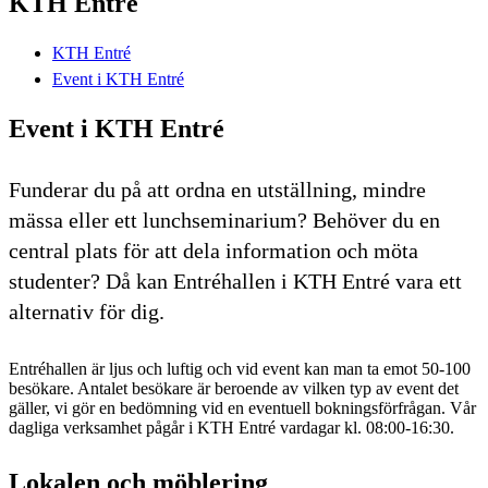
KTH Entré
KTH Entré
Event i KTH Entré
Event i KTH Entré
Funderar du på att ordna en utställning, mindre
mässa eller ett lunchseminarium? Behöver du en
central plats för att dela information och möta
studenter? Då kan Entréhallen i KTH Entré vara ett
alternativ för dig.
Entréhallen är ljus och luftig och vid event kan man ta emot 50-100
besökare. Antalet besökare är beroende av vilken typ av event det
gäller, vi gör en bedömning vid en eventuell bokningsförfrågan. Vår
dagliga verksamhet pågår i KTH Entré vardagar kl. 08:00-16:30.
Lokalen och möblering