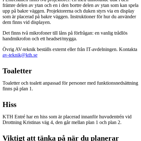
främre delen av ytan och en i den bortre delen av ytan som kan spela
upp på bakre väggen. Projektorerna och duken styrs via en display
som är placerad på bakre väggen. Instruktioner för hur du använder
dem finns vid displayen.
Det finns två mikrofoner till låns på förfrågan: en vanlig trådlös
handmikrofon och ett headset/mygga.
Övrig AV-teknik beställs externt eller från IT-avdelningen. Kontakta
av-teknik@kth.se
Toaletter
Toaletter och toalett anpassad för personer med funktionsnedsättning
finns på plan 1.
Hiss
KTH Entré har en hiss som är placerad innanför huvudentrén vid
Drottning Kristinas väg 4, den går mellan plan 1 och plan 2.
Viktigt att tänka på när du planerar