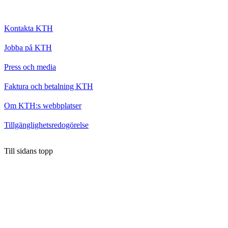
Kontakta KTH
Jobba på KTH
Press och media
Faktura och betalning KTH
Om KTH:s webbplatser
Tillgänglighetsredogörelse
Till sidans topp