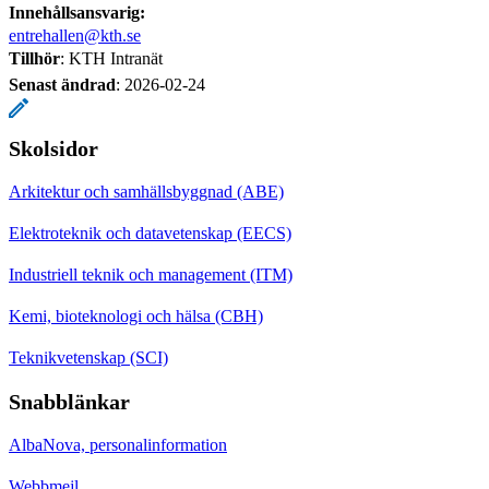
Innehållsansvarig:
entrehallen@kth.se
Tillhör
: KTH Intranät
Senast ändrad
:
2026-02-24
Skolsidor
Arkitektur och samhällsbyggnad (ABE)
Elektroteknik och datavetenskap (EECS)
Industriell teknik och management (ITM)
Kemi, bioteknologi och hälsa (CBH)
Teknikvetenskap (SCI)
Snabblänkar
AlbaNova, personalinformation
Webbmejl