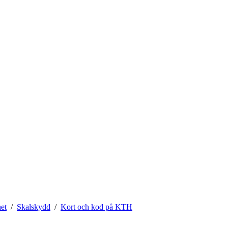
het
Skalskydd
Kort och kod på KTH