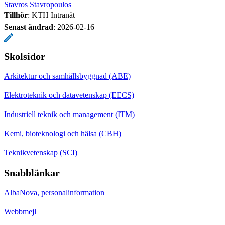
Stavros Stavropoulos
Tillhör
: KTH Intranät
Senast ändrad
:
2026-02-16
Skolsidor
Arkitektur och samhällsbyggnad (ABE)
Elektroteknik och datavetenskap (EECS)
Industriell teknik och management (ITM)
Kemi, bioteknologi och hälsa (CBH)
Teknikvetenskap (SCI)
Snabblänkar
AlbaNova, personalinformation
Webbmejl