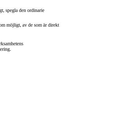
t, spegla den ordinarie
om möjligt, av de som är direkt
erksamhetens
ering.