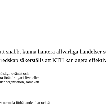
att snabbt kunna hantera allvarliga händelser
redskap säkerställs att KTH kan agera effektivt
ötsligt, oväntat och
a förändringar i livet eller
ller organisation, samt kan
r normala förhållanden har också