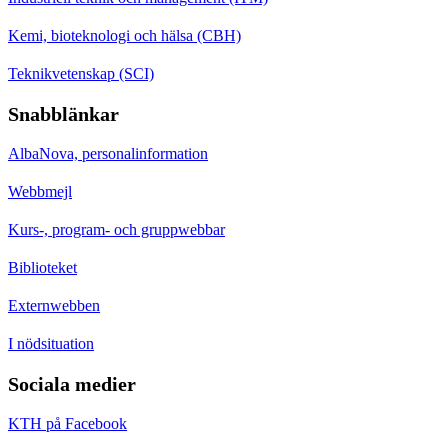
Kemi, bioteknologi och hälsa (CBH)
Teknikvetenskap (SCI)
Snabblänkar
AlbaNova, personalinformation
Webbmejl
Kurs-, program- och gruppwebbar
Biblioteket
Externwebben
I nödsituation
Sociala medier
KTH på Facebook