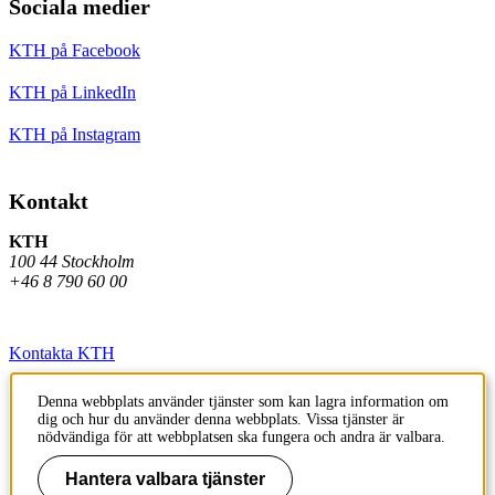
Sociala medier
KTH på Facebook
KTH på LinkedIn
KTH på Instagram
Kontakt
KTH
100 44 Stockholm
+46 8 790 60 00
Kontakta KTH
Jobba på KTH
Denna webbplats använder tjänster som kan lagra information om
dig och hur du använder denna webbplats. Vissa tjänster är
Press och media
nödvändiga för att webbplatsen ska fungera och andra är valbara.
Faktura och betalning KTH
Hantera valbara tjänster