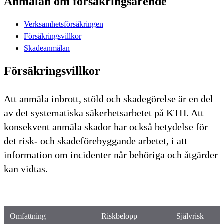
Anmälan om försäkringsärende
Verksamhetsförsäkringen
Försäkringsvillkor
Skadeanmälan
Försäkringsvillkor
Att anmäla inbrott, stöld och skadegörelse är en del
av det systematiska säkerhetsarbetet på KTH. Att
konsekvent anmäla skador har också betydelse för
det risk- och skadeförebyggande arbetet, i att
information om incidenter når behöriga och åtgärder
kan vidtas.
Omfattning
Riskbelopp
Självrisk