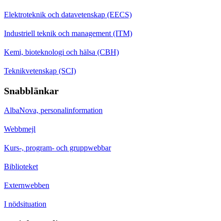
Elektroteknik och datavetenskap (EECS)
Industriell teknik och management (ITM)
Kemi, bioteknologi och hälsa (CBH)
Teknikvetenskap (SCI)
Snabblänkar
AlbaNova, personalinformation
Webbmejl
Kurs-, program- och gruppwebbar
Biblioteket
Externwebben
I nödsituation