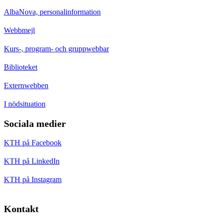
AlbaNova, personalinformation
Webbmejl
Kurs-, program- och gruppwebbar
Biblioteket
Externwebben
I nödsituation
Sociala medier
KTH på Facebook
KTH på LinkedIn
KTH på Instagram
Kontakt