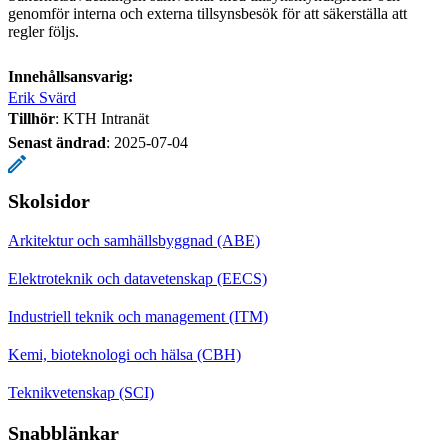
genomför interna och externa tillsynsbesök för att säkerställa att
regler följs.
Innehållsansvarig:
Erik Svärd
Tillhör
: KTH Intranät
Senast ändrad
:
2025-07-04
Skolsidor
Arkitektur och samhällsbyggnad (ABE)
Elektroteknik och datavetenskap (EECS)
Industriell teknik och management (ITM)
Kemi, bioteknologi och hälsa (CBH)
Teknikvetenskap (SCI)
Snabblänkar