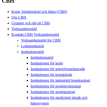
CBH
Kemi, bioteknologi och hälsa (CBH)
Om CBH
Grupper och råd på CBH
Verksamhetsstöd
Kontakt CBH Verksamhetsstöd
Verksamhetsstöd för CBH
Ledningskansli
Institutionsstöd
Institutionsstöd
Institutionen för kemi
Institutionen för ingenjörspedagogik
Institutionen för kemiteknik
Institutionen för industriell bioteknologi
Institutionen för proteinvetenskap
Institutionen för genteknologi
Institutionen för medicinsk teknik och
hälsosystem