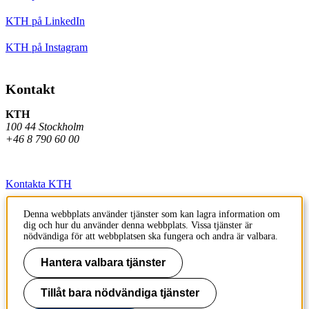
KTH på LinkedIn
KTH på Instagram
Kontakt
KTH
100 44 Stockholm
+46 8 790 60 00
Kontakta KTH
Jobba på KTH
Denna webbplats använder tjänster som kan lagra information om
dig och hur du använder denna webbplats. Vissa tjänster är
Press och media
nödvändiga för att webbplatsen ska fungera och andra är valbara.
Faktura och betalning KTH
Hantera valbara tjänster
Om KTH:s webbplatser
Tillåt bara nödvändiga tjänster