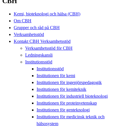
CBH
Kemi, bioteknologi och hälsa (CBH)
Om CBH
Grupper och råd på CBH
Verksamhetsstöd
Kontakt CBH Verksamhetsstöd
Verksamhetsstöd för CBH
Ledningskansli
Institutionsstöd
Institutionsstöd
Institutionen för kemi
Institutionen för ingenjörspedagogik
Institutionen för kemiteknik
Institutionen för industriell bioteknologi
Institutionen för proteinvetenskap
Institutionen för genteknologi
Institutionen för medicinsk teknik och
hälsosystem