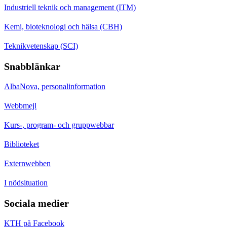
Industriell teknik och management (ITM)
Kemi, bioteknologi och hälsa (CBH)
Teknikvetenskap (SCI)
Snabblänkar
AlbaNova, personalinformation
Webbmejl
Kurs-, program- och gruppwebbar
Biblioteket
Externwebben
I nödsituation
Sociala medier
KTH på Facebook