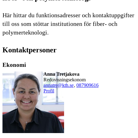
Här hittar du funktionsadresser och kontaktuppgifter
till oss som stöttar institutionen för fiber- och
polymerteknologi.
Kontaktpersoner
Ekonomi
Anna Tretjakova
redovisningsekonom
annatre@kth.se
,
08790
9616
Profil