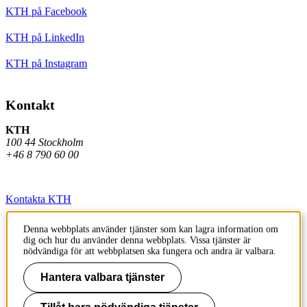
KTH på Facebook
KTH på LinkedIn
KTH på Instagram
Kontakt
KTH
100 44 Stockholm
+46 8 790 60 00
Kontakta KTH
Jobba på KTH
Denna webbplats använder tjänster som kan lagra information om
dig och hur du använder denna webbplats. Vissa tjänster är
Press och media
nödvändiga för att webbplatsen ska fungera och andra är valbara.
Faktura och betalning KTH
Hantera valbara tjänster
Om KTH:s webbplatser