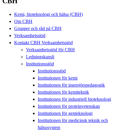
CBH
Kemi, bioteknologi och hälsa (CBH)
Om CBH
Grupper och råd på CBH
Verksamhetsstöd
Kontakt CBH Verksamhetsstöd
Verksamhetsstöd för CBH
Ledningskansli
Institutionsstöd
Institutionsstöd
Institutionen för kemi
Institutionen för ingenjörspedagogik
Institutionen för kemiteknik
Institutionen för industriell bioteknologi
Institutionen för proteinvetenskap
Institutionen för genteknologi
Institutionen för medicinsk teknik och
hälsosystem