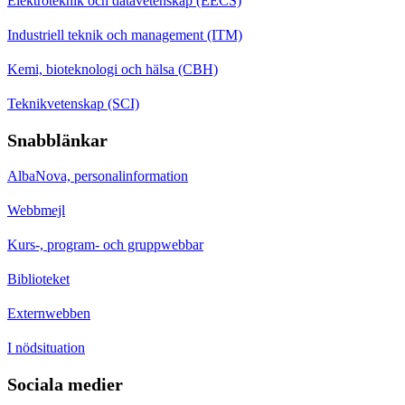
Elektroteknik och datavetenskap (EECS)
Industriell teknik och management (ITM)
Kemi, bioteknologi och hälsa (CBH)
Teknikvetenskap (SCI)
Snabblänkar
AlbaNova, personalinformation
Webbmejl
Kurs-, program- och gruppwebbar
Biblioteket
Externwebben
I nödsituation
Sociala medier