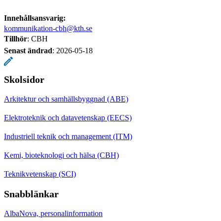
Innehållsansvarig:
kommunikation-cbh@kth.se
Tillhör
: CBH
Senast ändrad
:
2026-05-18
Skolsidor
Arkitektur och samhällsbyggnad (ABE)
Elektroteknik och datavetenskap (EECS)
Industriell teknik och management (ITM)
Kemi, bioteknologi och hälsa (CBH)
Teknikvetenskap (SCI)
Snabblänkar
AlbaNova, personalinformation