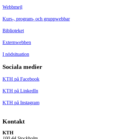
Webbmejl
Kurs-, program- och gruppwebbar
Biblioteket
Externwebben
I nödsituation
Sociala medier
KTH på Facebook
KTH på LinkedIn
KTH på Instagram
Kontakt
KTH
100 44 Stockholm