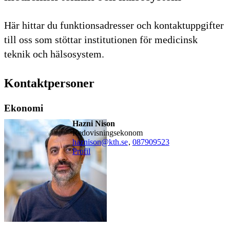
Här hittar du funktionsadresser och kontaktuppgifter
till oss som stöttar institutionen för medicinsk
teknik och hälsosystem.
Kontaktpersoner
Ekonomi
Hazni Nison
redovisningsekonom
haznison@kth.se
,
08790
9523
Profil