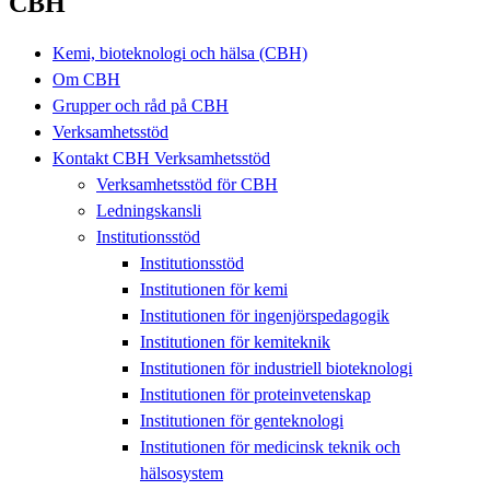
CBH
Kemi, bioteknologi och hälsa (CBH)
Om CBH
Grupper och råd på CBH
Verksamhetsstöd
Kontakt CBH Verksamhetsstöd
Verksamhetsstöd för CBH
Ledningskansli
Institutionsstöd
Institutionsstöd
Institutionen för kemi
Institutionen för ingenjörspedagogik
Institutionen för kemiteknik
Institutionen för industriell bioteknologi
Institutionen för proteinvetenskap
Institutionen för genteknologi
Institutionen för medicinsk teknik och
hälsosystem