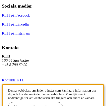
Sociala medier
KTH på Facebook
KTH på LinkedIn
KTH på Instagram
Kontakt
KTH
100 44 Stockholm
+46 8 790 60 00
Kontakta KTH
Jobba på KTH
Denna webbplats använder tjänster som kan lagra information om
dig och hur du använder denna webbplats. Vissa tjänster är
Press och media
nödvändiga för att webbplatsen ska fungera och andra är valbara.