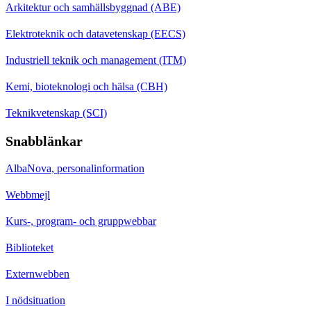
Arkitektur och samhällsbyggnad (ABE)
Elektroteknik och datavetenskap (EECS)
Industriell teknik och management (ITM)
Kemi, bioteknologi och hälsa (CBH)
Teknikvetenskap (SCI)
Snabblänkar
AlbaNova, personalinformation
Webbmejl
Kurs-, program- och gruppwebbar
Biblioteket
Externwebben
I nödsituation