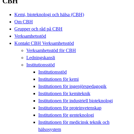
CBH
Kemi, bioteknologi och hälsa (CBH)
Om CBH
Grupper och råd på CBH
Verksamhetsstöd
Kontakt CBH Verksamhetsstöd
Verksamhetsstöd för CBH
Ledningskansli
Institutionsstöd
Institutionsstöd
Institutionen för kemi
Institutionen för ingenjörspedagogik
Institutionen för kemiteknik
Institutionen för industriell bioteknologi
Institutionen för proteinvetenskap
Institutionen för genteknologi
Institutionen för medicinsk teknik och
hälsosystem