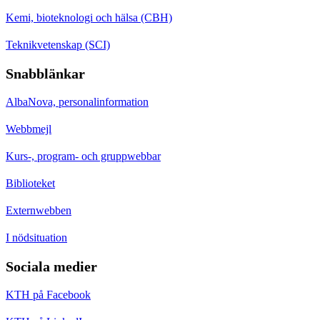
Kemi, bioteknologi och hälsa (CBH)
Teknikvetenskap (SCI)
Snabblänkar
AlbaNova, personalinformation
Webbmejl
Kurs-, program- och gruppwebbar
Biblioteket
Externwebben
I nödsituation
Sociala medier
KTH på Facebook