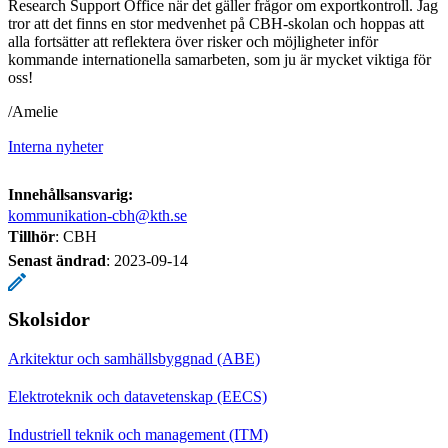
Research Support Office när det gäller frågor om exportkontroll. Jag
tror att det finns en stor medvenhet på CBH-skolan och hoppas att
alla fortsätter att reflektera över risker och möjligheter inför
kommande internationella samarbeten, som ju är mycket viktiga för
oss!
/Amelie
Interna nyheter
Innehållsansvarig:
kommunikation-cbh@kth.se
Tillhör
: CBH
Senast ändrad
:
2023-09-14
Skolsidor
Arkitektur och samhällsbyggnad (ABE)
Elektroteknik och datavetenskap (EECS)
Industriell teknik och management (ITM)