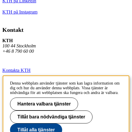
KTH på LinkedIn
KTH på Instagram
Kontakt
KTH
100 44 Stockholm
+46 8 790 60 00
Kontakta KTH
Jobba på KTH
Denna webbplats använder tjänster som kan lagra information om
dig och hur du använder denna webbplats. Vissa tjänster är
Press och media
nödvändiga för att webbplatsen ska fungera och andra är valbara.
Faktura och betalning KTH
Hantera valbara tjänster
Om KTH:s webbplatser
Tillåt bara nödvändiga tjänster
Tillgänglighetsredogörelse
Tillåt alla tjänster