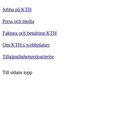
Jobba på KTH
Press och media
Faktura och betalning KTH
Om KTH:s webbplatser
Tillgänglighetsredogörelse
Till sidans topp