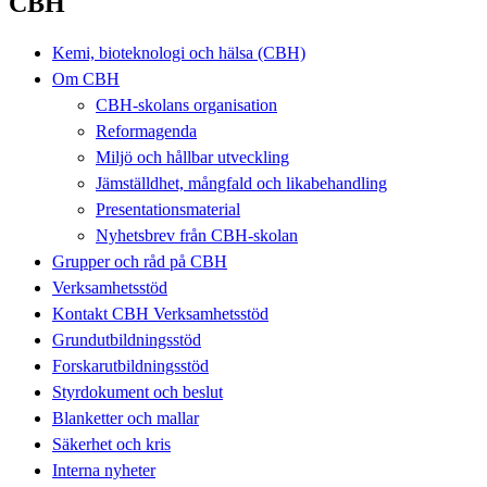
CBH
Kemi, bioteknologi och hälsa (CBH)
Om CBH
CBH-skolans organisation
Reformagenda
Miljö och hållbar utveckling
Jämställdhet, mångfald och likabehandling
Presentationsmaterial
Nyhetsbrev från CBH-skolan
Grupper och råd på CBH
Verksamhetsstöd
Kontakt CBH Verksamhetsstöd
Grundutbildningsstöd
Forskarutbildningsstöd
Styrdokument och beslut
Blanketter och mallar
Säkerhet och kris
Interna nyheter