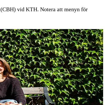
sa (CBH) vid KTH. Notera att menyn för