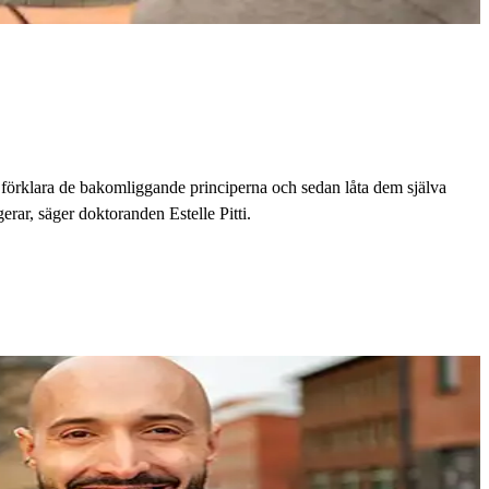
att förklara de bakomliggande principerna och sedan låta dem själva
erar, säger doktoranden Estelle Pitti.