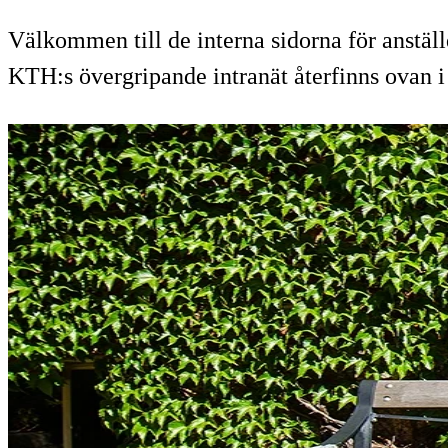
Välkommen till de interna sidorna för anstä
KTH:s övergripande intranät återfinns ovan i