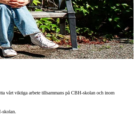
tsätta vårt viktiga arbete tillsammans på CBH-skolan och inom
H-skolan.