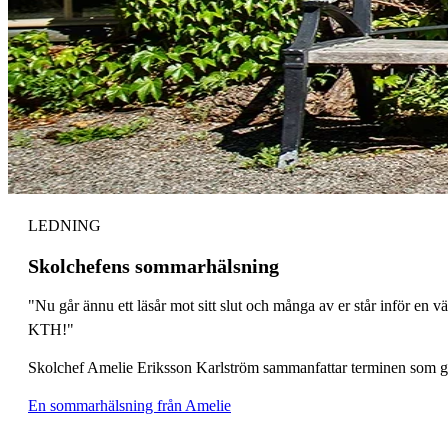
LEDNING
Skolchefens sommarhälsning
"Nu går ännu ett läsår mot sitt slut och många av er står inför en 
KTH!"
Skolchef Amelie Eriksson Karlström sammanfattar terminen som gå
En sommarhälsning från Amelie