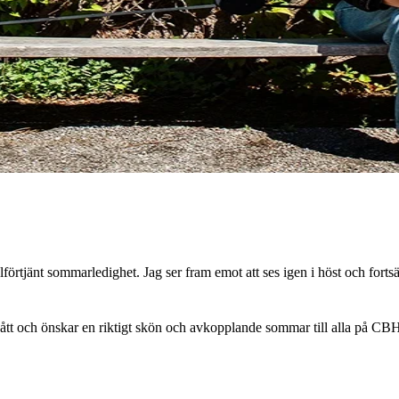
välförtjänt sommarledighet. Jag ser fram emot att ses igen i höst och for
tt och önskar en riktigt skön och avkopplande sommar till alla på CB