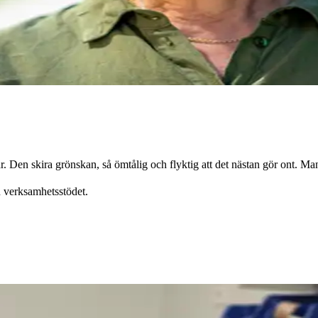
Den skira grönskan, så ömtålig och flyktig att det nästan gör ont. Man
 verksamhetsstödet.