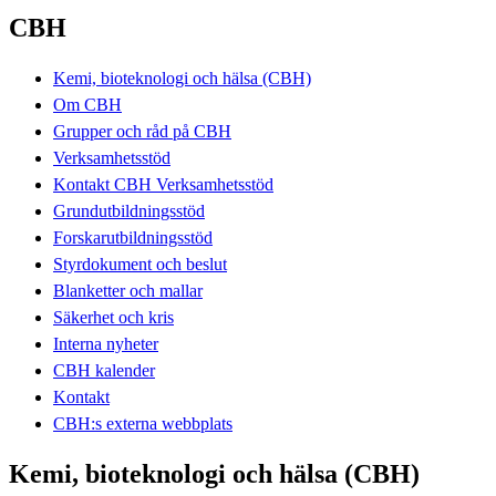
CBH
Kemi, bioteknologi och hälsa (CBH)
Om CBH
Grupper och råd på CBH
Verksamhetsstöd
Kontakt CBH Verksamhetsstöd
Grundutbildningsstöd
Forskarutbildningsstöd
Styrdokument och beslut
Blanketter och mallar
Säkerhet och kris
Interna nyheter
CBH kalender
Kontakt
CBH:s externa webbplats
Kemi, bioteknologi och hälsa (CBH)