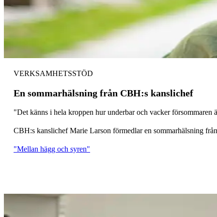
VERKSAMHETSSTÖD
En sommarhälsning från CBH:s kanslichef
"Det känns i hela kroppen hur underbar och vacker försommaren är. 
CBH:s kanslichef Marie Larson förmedlar en sommarhälsning från
"Mellan hägg och syren"