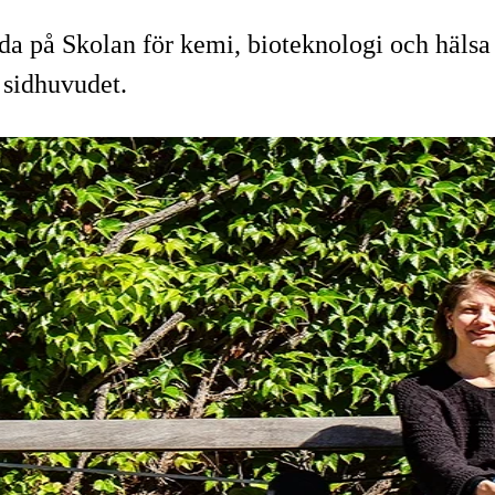
llda på Skolan för kemi, bioteknologi och häl
 sidhuvudet.