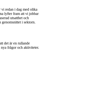
 vi redan i dag med olika
na lyfter fram att vi jobbar
serad utsatthet och
 genomsnittet i sektorn.
t det är en rullande
 nya frågor och aktiviteter.