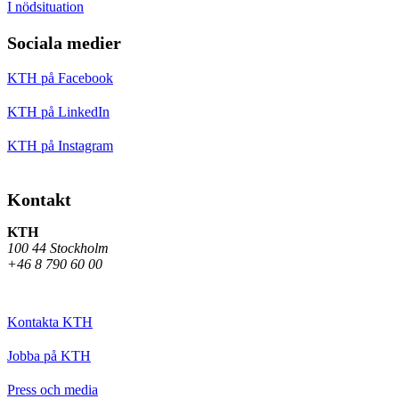
I nödsituation
Sociala medier
KTH på Facebook
KTH på LinkedIn
KTH på Instagram
Kontakt
KTH
100 44 Stockholm
+46 8 790 60 00
Kontakta KTH
Jobba på KTH
Press och media