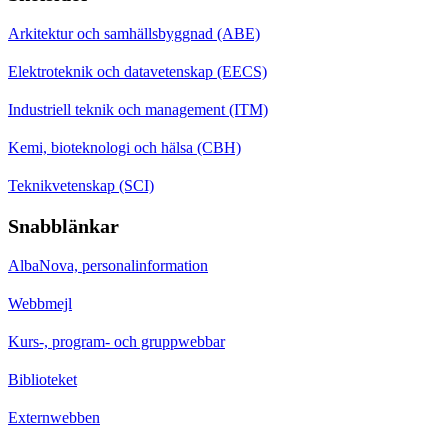
Arkitektur och samhällsbyggnad (ABE)
Elektroteknik och datavetenskap (EECS)
Industriell teknik och management (ITM)
Kemi, bioteknologi och hälsa (CBH)
Teknikvetenskap (SCI)
Snabblänkar
AlbaNova, personalinformation
Webbmejl
Kurs-, program- och gruppwebbar
Biblioteket
Externwebben