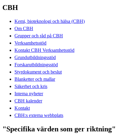
CBH
Kemi, bioteknologi och hälsa (CBH)
Om CBH
Grupper och råd på CBH
Verksamhetsstöd
Kontakt CBH Verksamhetsstöd
Grundutbildningsstöd
Forskarutbildningsstöd
Styrdokument och beslut
Blanketter och mallar
Säkerhet och kris
Interna nyheter
CBH kalender
Kontakt
CBH:s externa webbplats
"Specifika värden som ger riktning"