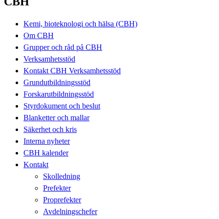
CBH
Kemi, bioteknologi och hälsa (CBH)
Om CBH
Grupper och råd på CBH
Verksamhetsstöd
Kontakt CBH Verksamhetsstöd
Grundutbildningsstöd
Forskarutbildningsstöd
Styrdokument och beslut
Blanketter och mallar
Säkerhet och kris
Interna nyheter
CBH kalender
Kontakt
Skolledning
Prefekter
Proprefekter
Avdelningschefer