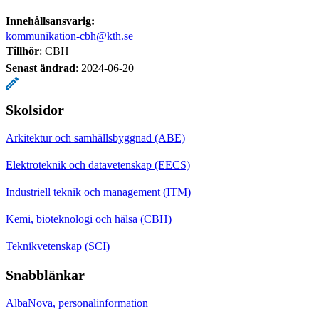
Innehållsansvarig:
kommunikation-cbh@kth.se
Tillhör
: CBH
Senast ändrad
:
2024-06-20
Skolsidor
Arkitektur och samhällsbyggnad (ABE)
Elektroteknik och datavetenskap (EECS)
Industriell teknik och management (ITM)
Kemi, bioteknologi och hälsa (CBH)
Teknikvetenskap (SCI)
Snabblänkar
AlbaNova, personalinformation