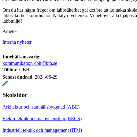
Om du har några frågor om labbsäkerhet går det bra att kontakta skol
labbsäkerhetskoordinator, Natalya Ivchenko. Vi behöver alla hjälpas åt 
labbmiljö!
Amelie
Interna nyheter
Innehållsansvarig:
kommunikation-cbh@kth.se
Tillhör
: CBH
Senast ändrad
:
2024-05-29
Skolsidor
Arkitektur och samhällsbyggnad (ABE)
Elektroteknik och datavetenskap (EECS)
Industriell teknik och management (ITM)