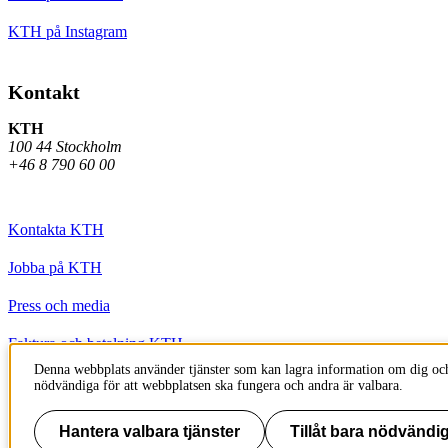
KTH på Instagram
Kontakt
KTH
100 44 Stockholm
+46 8 790 60 00
Kontakta KTH
Jobba på KTH
Press och media
Faktura och betalning KTH
Denna webbplats använder tjänster som kan lagra information om dig och
Om KTH:s webbplatser
nödvändiga för att webbplatsen ska fungera och andra är valbara.
Tillgänglighetsredogörelse
Hantera valbara tjänster
Tillåt bara nödvändig