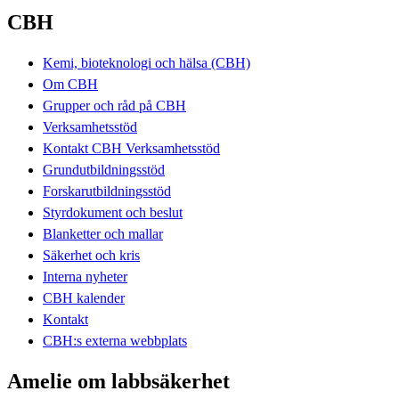
CBH
Kemi, bioteknologi och hälsa (CBH)
Om CBH
Grupper och råd på CBH
Verksamhetsstöd
Kontakt CBH Verksamhetsstöd
Grundutbildningsstöd
Forskarutbildningsstöd
Styrdokument och beslut
Blanketter och mallar
Säkerhet och kris
Interna nyheter
CBH kalender
Kontakt
CBH:s externa webbplats
Amelie om labbsäkerhet