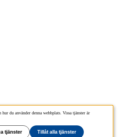
 hur du använder denna webbplats. Vissa tjänster är
a tjänster
Tillåt alla tjänster