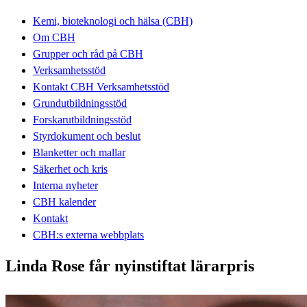
Kemi, bioteknologi och hälsa (CBH)
Om CBH
Grupper och råd på CBH
Verksamhetsstöd
Kontakt CBH Verksamhetsstöd
Grundutbildningsstöd
Forskarutbildningsstöd
Styrdokument och beslut
Blanketter och mallar
Säkerhet och kris
Interna nyheter
CBH kalender
Kontakt
CBH:s externa webbplats
Linda Rose får nyinstiftat lärarpris