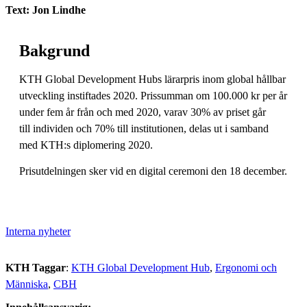
Text: Jon Lindhe
Bakgrund
KTH Global Development Hubs lärarpris inom global hållbar
utveckling instiftades 2020. Prissumman om 100.000 kr per år
under fem år från och med 2020, varav 30% av priset går
till individen och 70% till institutionen, delas ut i samband
med KTH:s diplomering 2020.
Prisutdelningen sker vid en digital ceremoni den 18 december.
Interna nyheter
KTH Taggar
:
KTH Global Development Hub
Ergonomi och
Människa
CBH