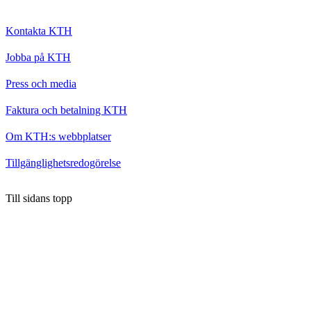
Kontakta KTH
Jobba på KTH
Press och media
Faktura och betalning KTH
Om KTH:s webbplatser
Tillgänglighetsredogörelse
Till sidans topp