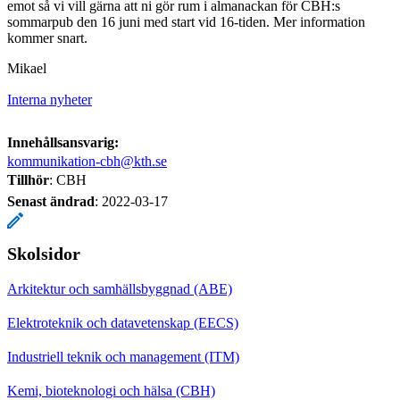
emot så vi vill gärna att ni gör rum i almanackan för CBH:s
sommarpub den 16 juni med start vid 16-tiden. Mer information
kommer snart.
Mikael
Interna nyheter
Innehållsansvarig:
kommunikation-cbh@kth.se
Tillhör
: CBH
Senast ändrad
:
2022-03-17
Skolsidor
Arkitektur och samhällsbyggnad (ABE)
Elektroteknik och datavetenskap (EECS)
Industriell teknik och management (ITM)
Kemi, bioteknologi och hälsa (CBH)