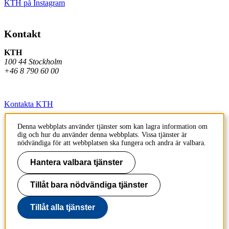
KTH på Instagram
Kontakt
KTH
100 44 Stockholm
+46 8 790 60 00
Kontakta KTH
Jobba på KTH
Denna webbplats använder tjänster som kan lagra information om
dig och hur du använder denna webbplats. Vissa tjänster är
Press och media
nödvändiga för att webbplatsen ska fungera och andra är valbara.
Faktura och betalning KTH
Hantera valbara tjänster
Om KTH:s webbplatser
Tillåt bara nödvändiga tjänster
Tillgänglighetsredogörelse
Tillåt alla tjänster
Till sidans topp