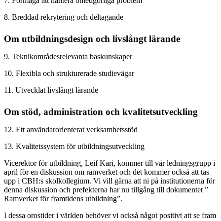
7. Förmåga att hantera omedgörliga problem
8. Breddad rekrytering och deltagande
Om utbildningsdesign och livslångt lärande
9. Teknikområdesrelevanta baskunskaper
10. Flexibla och strukturerade studievägar
11. Utvecklat livslångt lärande
Om stöd, administration och kvalitetsutveckling
12. Ett användarorienterat verksamhetsstöd
13. Kvalitetssystem för utbildningsutveckling
Vicerektor för utbildning, Leif Kari, kommer till vår ledningsgrupp i
april för en diskussion om ramverket och det kommer också att tas
upp i CBH:s skolkollegium. Vi vill gärna att ni på institutionerna för
denna diskussion och prefekterna har nu tillgång till dokumentet ”
Ramverket för framtidens utbildning”.
I dessa orostider i världen behöver vi också något positivt att se fram