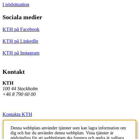
I nödsituation
Sociala medier
KTH på Facebook
KTH på LinkedIn
KTH på Instagram
Kontakt
KTH
100 44 Stockholm
+46 8 790 60 00
Kontakta KTH
Jobba på KTH
Denna webbplats använder tjänster som kan lagra information om
dig och hur du använder denna webbplats. Vissa tjänster är
Press och media
nödvändiga för att webbplatsen ska fungera och andra är valbara.