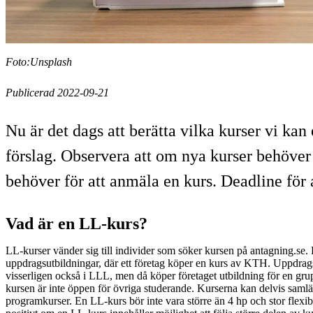
Foto:Unsplash
Publicerad 2022-09-21
Nu är det dags att berätta vilka kurser vi kan
förslag. Observera att om nya kurser behöver i
behöver för att anmäla en kurs. Deadline fö
Vad är en LL-kurs?
LL-kurser vänder sig till individer som söker kursen på antagning.se. De
uppdragsutbildningar, där ett företag köper en kurs av KTH. Uppdrag
visserligen också i LLL, men då köper företaget utbildning för en gru
kursen är inte öppen för övriga studerande. Kurserna kan delvis saml
programkurser. En LL-kurs bör inte vara större än 4 hp och stor flexibil