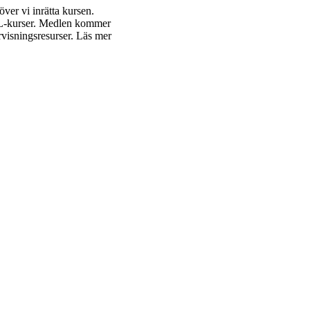
ver vi inrätta kursen.
LL-kurser. Medlen kommer
ervisningsresurser. Läs mer