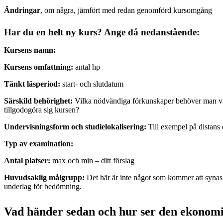
Ändringar
, om några, jämfört med redan genomförd kursomgång
Har du en helt ny kurs? Ange då nedanstående:
Kursens namn:
Kursens omfattning:
antal hp
Tänkt läsperiod:
start- och slutdatum
Särskild behörighet:
Vilka nödvändiga förkunskaper behöver man vis
tillgodogöra sig kursen?
Undervisningsform och studielokalisering:
Till exempel på distans 
Typ av examination:
Antal platser:
max och min – ditt förslag
Huvudsaklig målgrupp:
Det här är inte något som kommer att synas 
underlag för bedömning.
Vad händer sedan och hur ser den ekonomi