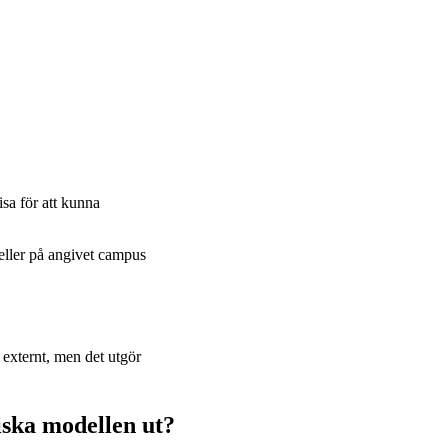
a för att kunna
eller på angivet campus
externt, men det utgör
ska modellen ut?