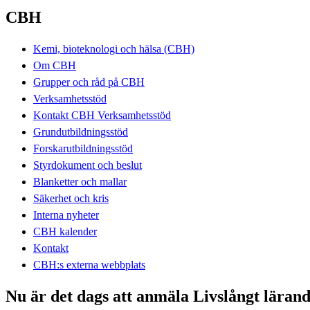
CBH
Kemi, bioteknologi och hälsa (CBH)
Om CBH
Grupper och råd på CBH
Verksamhetsstöd
Kontakt CBH Verksamhetsstöd
Grundutbildningsstöd
Forskarutbildningsstöd
Styrdokument och beslut
Blanketter och mallar
Säkerhet och kris
Interna nyheter
CBH kalender
Kontakt
CBH:s externa webbplats
Nu är det dags att anmäla Livslångt läran