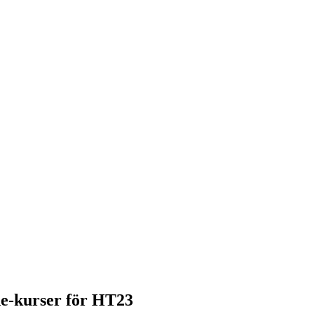
de-kurser för HT23