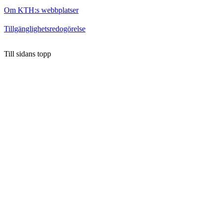
Om KTH:s webbplatser
Tillgänglighetsredogörelse
Till sidans topp