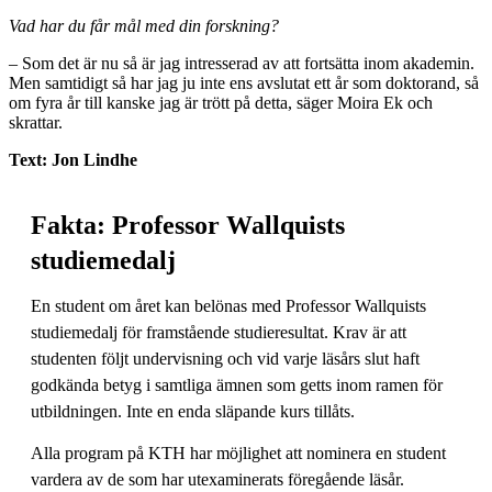
Vad har du får mål med din forskning?
– Som det är nu så är jag intresserad av att fortsätta inom akademin.
Men samtidigt så har jag ju inte ens avslutat ett år som doktorand, så
om fyra år till kanske jag är trött på detta, säger Moira Ek och
skrattar.
Text: Jon Lindhe
Fakta: Professor Wallquists
studiemedalj
En student om året kan belönas med Professor Wallquists
studiemedalj för framstående studieresultat. Krav är att
studenten följt undervisning och vid varje läsårs slut haft
godkända betyg i samtliga ämnen som getts inom ramen för
utbildningen. Inte en enda släpande kurs tillåts.
Alla program på KTH har möjlighet att nominera en student
vardera av de som har utexaminerats föregående läsår.