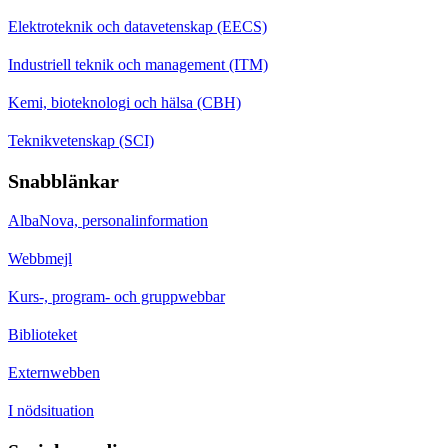
Elektroteknik och datavetenskap (EECS)
Industriell teknik och management (ITM)
Kemi, bioteknologi och hälsa (CBH)
Teknikvetenskap (SCI)
Snabblänkar
AlbaNova, personalinformation
Webbmejl
Kurs-, program- och gruppwebbar
Biblioteket
Externwebben
I nödsituation