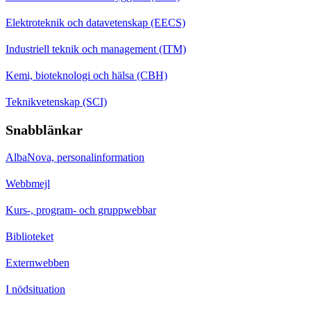
Elektroteknik och datavetenskap (EECS)
Industriell teknik och management (ITM)
Kemi, bioteknologi och hälsa (CBH)
Teknikvetenskap (SCI)
Snabblänkar
AlbaNova, personalinformation
Webbmejl
Kurs-, program- och gruppwebbar
Biblioteket
Externwebben
I nödsituation