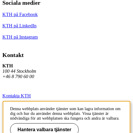
Sociala medier
KTH på Facebook
KTH på LinkedIn
KTH på Instagram
Kontakt
KTH
100 44 Stockholm
+46 8 790 60 00
Kontakta KTH
Jobba på KTH
Denna webbplats använder tjänster som kan lagra information om
dig och hur du använder denna webbplats. Vissa tjänster är
Press och media
nödvändiga för att webbplatsen ska fungera och andra är valbara.
Faktura och betalning KTH
Hantera valbara tjänster