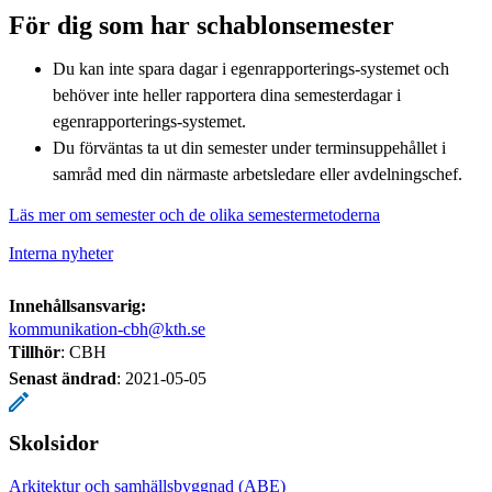
För dig som har schablonsemester
Du kan inte spara dagar i egenrapporterings-systemet och
behöver inte heller rapportera dina semesterdagar i
egenrapporterings-systemet.
Du förväntas ta ut din semester under terminsuppehållet i
samråd med din närmaste arbetsledare eller avdelningschef.
Läs mer om semester och de olika semestermetoderna
Interna nyheter
Innehållsansvarig:
kommunikation-cbh@kth.se
Tillhör
: CBH
Senast ändrad
:
2021-05-05
Skolsidor
Arkitektur och samhällsbyggnad (ABE)