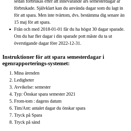
sedan förbrukas efter att innevarande års semesterdagar är
förbrukade. Självklart kan du använda dagar som du lagt in
för att spara. Men inte tvärtom, dvs. bestämma dig senare än
15 maj för att spara.
Från och med 2018-01-01 får du ha högst 30 dagar sparade.
Om du har fler dagar i din sparade pott måste du ta ut
överstigande dagar före 2022-12-31.
Instruktioner för att spara semesterdagar i
egenrapporterings-systemet:
Mina ärenden
Ledigheter
Avvikelse: semester
Typ: Önskar spara semester 2021
From-tom : dagens datum
Tim/Ant: antalet dagar du önskar spara
Tryck på Spara
Tryck på sänd