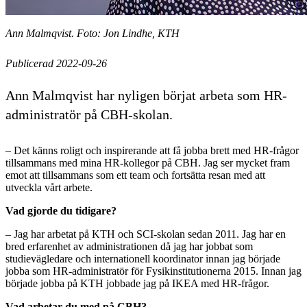
Ann Malmqvist. Foto: Jon Lindhe, KTH
Publicerad 2022-09-26
Ann Malmqvist har nyligen börjat arbeta som HR-
administratör på CBH-skolan.
– Det känns roligt och inspirerande att få jobba brett med HR-frågor
tillsammans med mina HR-kollegor på CBH. Jag ser mycket fram
emot att tillsammans som ett team och fortsätta resan med att
utveckla vårt arbete.
Vad gjorde du tidigare?
– Jag har arbetat på KTH och SCI-skolan sedan 2011. Jag har en
bred erfarenhet av administrationen då jag har jobbat som
studievägledare och internationell koordinator innan jag började
jobba som HR-administratör för Fysikinstitutionerna 2015. Innan jag
började jobba på KTH jobbade jag på IKEA med HR-frågor.
Vad arbetar du med på CBH?