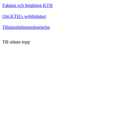
Faktura och betalning KTH
Om KTH:s webbplatser
Tillgänglighetsredogörelse
Till sidans topp