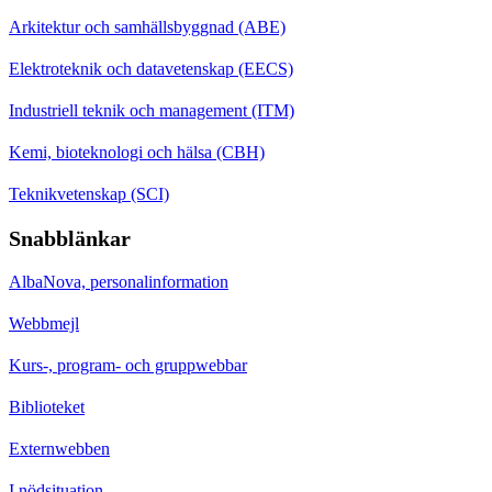
Arkitektur och samhällsbyggnad (ABE)
Elektroteknik och datavetenskap (EECS)
Industriell teknik och management (ITM)
Kemi, bioteknologi och hälsa (CBH)
Teknikvetenskap (SCI)
Snabblänkar
AlbaNova, personalinformation
Webbmejl
Kurs-, program- och gruppwebbar
Biblioteket
Externwebben
I nödsituation