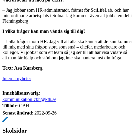
– Jag jobbar som HR-administratör, främst för SciLifeLab, och har
min ordinarie arbetsplats i Solna. Jag kommer även att jobba en del i
Flemingsberg.
I vilka frågor kan man vända sig till dig?
– I alla frågor inom HR. Jag vill att alla ska känna att de kan komma
till mig med sina frågor, stora som små – chefer, medarbetare och
kollegor. Vi jobbar som ett team så jag ser till att hänvisa vidare så
att man får hjälp och stöd om jag inte ska hantera just din fråga.
Text: Åsa Karsberg
Interna nyheter
Innehållsansvarig:
kommunikation-cbh@kth.se
Tillhör
: CBH
Senast ändrad
:
2022-09-26
Skolsidor