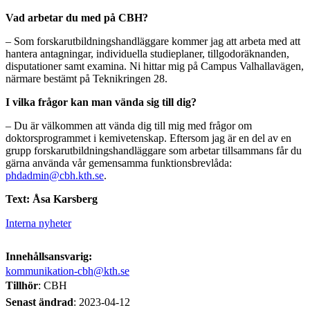
Vad arbetar du med på CBH?
– Som forskarutbildningshandläggare kommer jag att arbeta med att
hantera antagningar, individuella studieplaner, tillgodoräknanden,
disputationer samt examina. Ni hittar mig på Campus Valhallavägen,
närmare bestämt på Teknikringen 28.
I vilka frågor kan man vända sig till dig?
– Du är välkommen att vända dig till mig med frågor om
doktorsprogrammet i kemivetenskap. Eftersom jag är en del av en
grupp forskarutbildningshandläggare som arbetar tillsammans får du
gärna använda vår gemensamma funktionsbrevlåda:
phdadmin@cbh.kth.se
.
Text: Åsa Karsberg
Interna nyheter
Innehållsansvarig:
kommunikation-cbh@kth.se
Tillhör
: CBH
Senast ändrad
:
2023-04-12