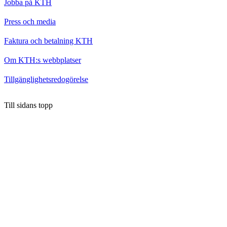
Jobba på KTH
Press och media
Faktura och betalning KTH
Om KTH:s webbplatser
Tillgänglighetsredogörelse
Till sidans topp