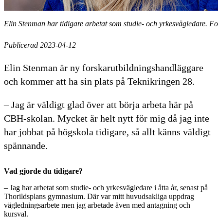
Elin Stenman har tidigare arbetat som studie- och yrkesvägledare. 
Publicerad 2023-04-12
Elin Stenman är ny forskarutbildningshandläggare
och kommer att ha sin plats på Teknikringen 28.
– Jag är väldigt glad över att börja arbeta här på
CBH-skolan. Mycket är helt nytt för mig då jag inte
har jobbat på högskola tidigare, så allt känns väldigt
spännande.
Vad gjorde du tidigare?
– Jag har arbetat som studie- och yrkesvägledare i åtta år, senast på
Thorildsplans gymnasium. Där var mitt huvudsakliga uppdrag
vägledningsarbete men jag arbetade även med antagning och
kursval.