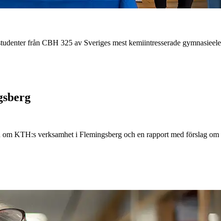
studenter från CBH 325 av Sveriges mest kemiintresserade gymnasieelev
gsberg
n om KTH:s verksamhet i Flemingsberg och en rapport med förslag om 