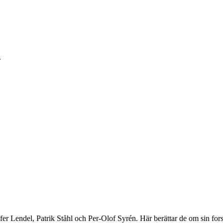
.
ofer Lendel, Patrik Ståhl och Per-Olof Syrén. Här berättar de om sin for