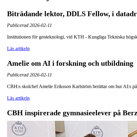
Biträdande lektor, DDLS Fellow, i datadr
Publicerad
2026-02-11
Institutionen för genteknologi, vid KTH - Kungliga Tekniska högsko
Läs artikeln
Amelie om AI i forskning och utbildning
Publicerad
2026-02-11
CBH:s skolchef Amelie Eriksson Karlström berättar om hur AI:s på
Läs artikeln
CBH inspirerade gymnasieelever på Berz