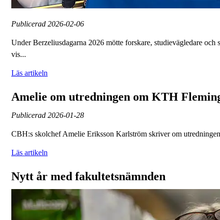
Publicerad
2026-02-06
Under Berzeliusdagarna 2026 mötte forskare, studievägledare och 
vis...
Läs artikeln
Amelie om utredningen om KTH Flemin
Publicerad
2026-01-28
CBH:s skolchef Amelie Eriksson Karlström skriver om utredninge
Läs artikeln
Nytt år med fakultetsnämnden