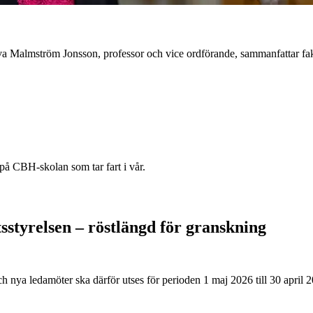
 Eva Malmström Jonsson, professor och vice ordförande, sammanfattar f
på CBH-skolan som tar fart i vår.
tsstyrelsen – röstlängd för granskning
 nya ledamöter ska därför utses för perioden 1 maj 2026 till 30 april 