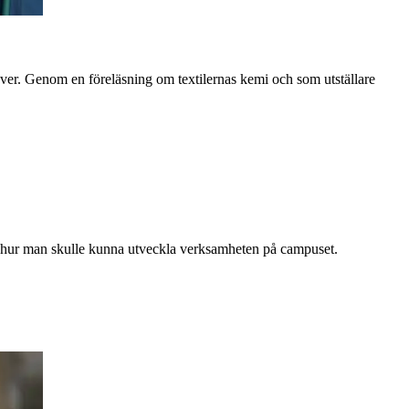
er. Genom en föreläsning om textilernas kemi och som utställare
hur man skulle kunna utveckla verksamheten på campuset.