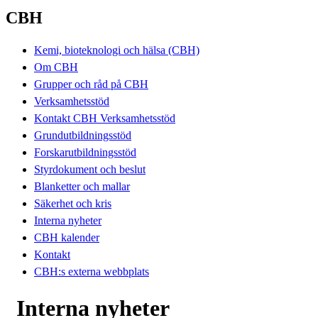
CBH
Kemi, bioteknologi och hälsa (CBH)
Om CBH
Grupper och råd på CBH
Verksamhetsstöd
Kontakt CBH Verksamhetsstöd
Grundutbildningsstöd
Forskarutbildningsstöd
Styrdokument och beslut
Blanketter och mallar
Säkerhet och kris
Interna nyheter
CBH kalender
Kontakt
CBH:s externa webbplats
Interna nyheter