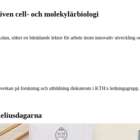
iven cell- och molekylärbiologi
lan, söker en biträdande lektor för arbete inom innovativ utveckling oc
verkan på forskning och utbildning diskuterats i KTH:s ledningsgrupp.
eliusdagarna