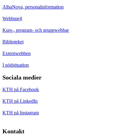
AlbaNova, personalinformation
Webbmejl
Kurs-, program- och gruppwebbar
Biblioteket
Externwebben
I nödsituation
Sociala medier
KTH på Facebook
KTH på LinkedIn
KTH på Instagram
Kontakt