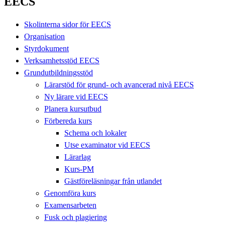
EECS
Skolinterna sidor för EECS
Organisation
Styrdokument
Verksamhetsstöd EECS
Grundutbildningsstöd
Lärarstöd för grund- och avancerad nivå EECS
Ny lärare vid EECS
Planera kursutbud
Förbereda kurs
Schema och lokaler
Utse examinator vid EECS
Lärarlag
Kurs-PM
Gästföreläsningar från utlandet
Genomföra kurs
Examensarbeten
Fusk och plagiering