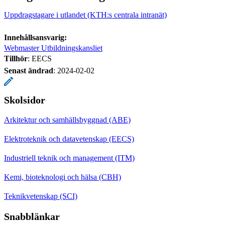
Uppdragstagare i utlandet (KTH:s centrala intranät)
Innehållsansvarig:
Webmaster Utbildningskansliet
Tillhör
: EECS
Senast ändrad
:
2024-02-02
Skolsidor
Arkitektur och samhällsbyggnad (ABE)
Elektroteknik och datavetenskap (EECS)
Industriell teknik och management (ITM)
Kemi, bioteknologi och hälsa (CBH)
Teknikvetenskap (SCI)
Snabblänkar