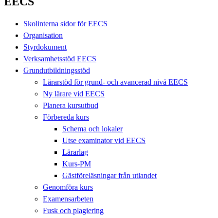
EECS
Skolinterna sidor för EECS
Organisation
Styrdokument
Verksamhetsstöd EECS
Grundutbildningsstöd
Lärarstöd för grund- och avancerad nivå EECS
Ny lärare vid EECS
Planera kursutbud
Förbereda kurs
Schema och lokaler
Utse examinator vid EECS
Lärarlag
Kurs-PM
Gästföreläsningar från utlandet
Genomföra kurs
Examensarbeten
Fusk och plagiering