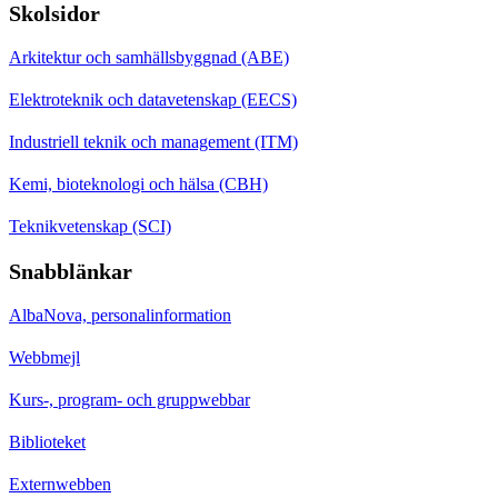
Skolsidor
Arkitektur och samhällsbyggnad (ABE)
Elektroteknik och datavetenskap (EECS)
Industriell teknik och management (ITM)
Kemi, bioteknologi och hälsa (CBH)
Teknikvetenskap (SCI)
Snabblänkar
AlbaNova, personalinformation
Webbmejl
Kurs-, program- och gruppwebbar
Biblioteket
Externwebben