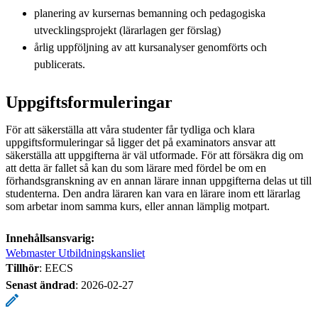
planering av kursernas bemanning och pedagogiska
utvecklingsprojekt (lärarlagen ger förslag)
årlig uppföljning av att kursanalyser genomförts och
publicerats.
Uppgiftsformuleringar
För att säkerställa att våra studenter får tydliga och klara
uppgiftsformuleringar så ligger det på examinators ansvar att
säkerställa att uppgifterna är väl utformade. För att försäkra dig om
att detta är fallet så kan du som lärare med fördel be om en
förhandsgranskning av en annan lärare innan uppgifterna delas ut till
studenterna. Den andra läraren kan vara en lärare inom ett lärarlag
som arbetar inom samma kurs, eller annan lämplig motpart.
Innehållsansvarig:
Webmaster Utbildningskansliet
Tillhör
: EECS
Senast ändrad
:
2026-02-27